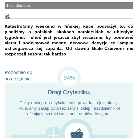
Piotr Skrobisz
Katastrofalny weekend w fińskiej Ruce podważył to, co
pisaliśmy o polskich skokach narciarskich w ubiegłym
tygodniu. I choć jest jeszcze zbyt wcześnie, by podnosić
alarm i podejmować mocne, nerwowe decyzje, to lampka
ostrzegawcza się zapaliła. Od dawna Biało-Czerwoni nie
rozpoczęli sezonu tak bardzo
Pozostało do
94%
przeczytania:
Drogi Czytelniku,
Pełny dostęp do artykułu i całego wydania jest płatny.
Polecamy zakup poprzez serwis: sklep.naszdziennik.pl
oferujący szeroki wachlarz kanałów dostępu. .