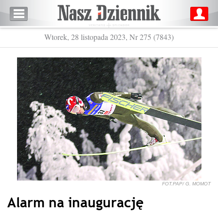
Wtorek, 28 listopada 2023, Nr 275 (7843)
FOT.PAP/ G. MOMOT
Alarm na inaugurację