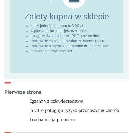
Zalety kupna
w sklepie
koszt jednego numeru to 3,90 zł
w prenumeracie jest jeszcze taniej
dostęp w dwóch formach PDF oraz on-line
możliwość pobierania wydań ze strony sklepu
możliwość otrzymywania wydań drogą mailową
popularne formy płatności
Pierwsza strona
Egzamin z człowieczeństwa
In vitro potęguje ryzyko przenoszenia chorób
Trudna misja premiera