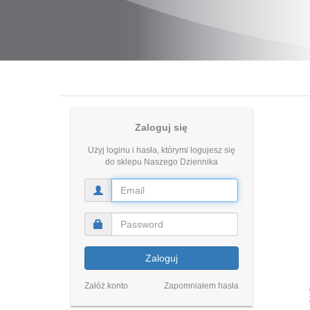
Zaloguj się
Użyj loginu i hasła, którymi logujesz się
do sklepu Naszego Dziennika
Zaloguj
Załóż konto
Zapomniałem hasła