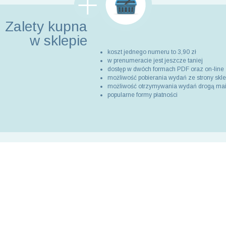
Zalety kupna
w sklepie
koszt jednego numeru to 3,90 zł
w prenumeracie jest jeszcze taniej
dostęp w dwóch formach PDF oraz on-line
możliwość pobierania wydań ze strony skl
możliwość otrzymywania wydań drogą ma
popularne formy płatności