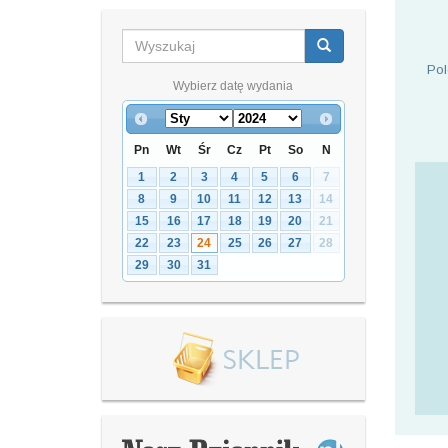
Pol
Wybierz datę wydania
Pn
Wt
Śr
Cz
Pt
So
N
1
2
3
4
5
6
7
8
9
10
11
12
13
14
15
16
17
18
19
20
21
22
23
24
25
26
27
28
29
30
31