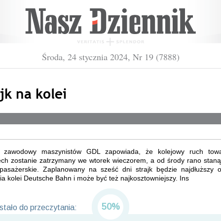
Środa, 24 stycznia 2024, Nr 19 (7888)
jk na kolei
k zawodowy maszynistów GDL zapowiada, że kolejowy ruch tow
ch zostanie zatrzymany we wtorek wieczorem, a od środy rano staną
 pasażerskie. Zaplanowany na sześć dni strajk będzie najdłuższy 
a kolei Deutsche Bahn i może być też najkosztowniejszy. Ins
50%
tało do przeczytania: