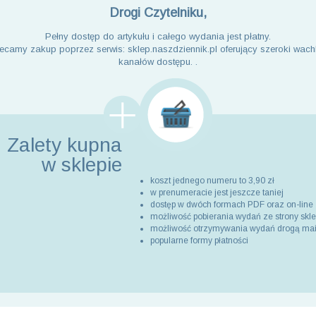
Drogi Czytelniku,
Pełny dostęp do artykułu i całego wydania jest płatny.
ecamy zakup poprzez serwis: sklep.naszdziennik.pl oferujący szeroki wach
kanałów dostępu. .
Zalety kupna
w sklepie
koszt jednego numeru to 3,90 zł
w prenumeracie jest jeszcze taniej
dostęp w dwóch formach PDF oraz on-line
możliwość pobierania wydań ze strony skl
możliwość otrzymywania wydań drogą ma
popularne formy płatności