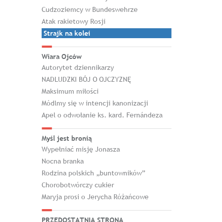
Cudzoziemcy w Bundeswehrze
Atak rakietowy Rosji
Strajk na kolei
Wiara Ojców
Autorytet dziennikarzy
NADLUDZKI BÓJ O OJCZYZNĘ
Maksimum miłości
Módlmy się w intencji kanonizacji
Apel o odwołanie ks. kard. Fernándeza
Myśl jest bronią
Wypełniać misję Jonasza
Nocna branka
Rodzina polskich „buntowników”
Chorobotwórczy cukier
Maryja prosi o Jerycha Różańcowe
PRZEDOSTATNIA STRONA