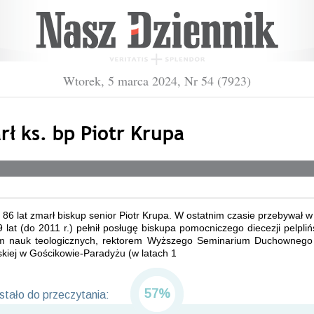
Wtorek, 5 marca 2024, Nr 54 (7923)
ł ks. bp Piotr Krupa
86 lat zmarł biskup senior Piotr Krupa. W ostatnim czasie przebywał w 
 lat (do 2011 r.) pełnił posługę biskupa pomocniczego diecezji pelplińs
m nauk teologicznych, rektorem Wyższego Seminarium Duchownego 
kiej w Gościkowie-Paradyżu (w latach 1
57%
tało do przeczytania: