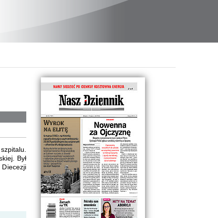
szpitalu.
kiej. Był
Diecezji