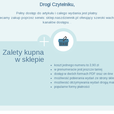
Drogi Czytelniku,
Pełny dostęp do artykułu i całego wydania jest płatny.
ecamy zakup poprzez serwis: sklep.naszdziennik.pl oferujący szeroki wach
kanałów dostępu. .
Zalety kupna
w sklepie
koszt jednego numeru to 3,90 zł
w prenumeracie jest jeszcze taniej
dostęp w dwóch formach PDF oraz on-line
możliwość pobierania wydań ze strony skl
możliwość otrzymywania wydań drogą ma
popularne formy płatności