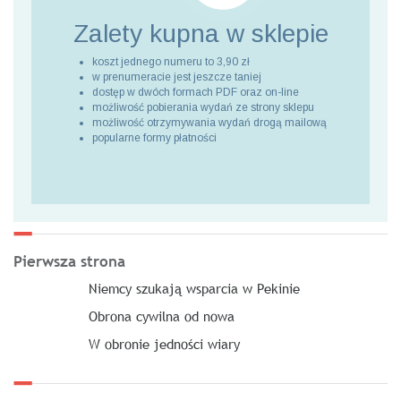
Zalety kupna
w sklepie
koszt jednego numeru to 3,90 zł
w prenumeracie jest jeszcze taniej
dostęp w dwóch formach PDF oraz on-line
możliwość pobierania wydań ze strony sklepu
możliwość otrzymywania wydań drogą mailową
popularne formy płatności
Pierwsza strona
Niemcy szukają wsparcia w Pekinie
Obrona cywilna od nowa
W obronie jedności wiary