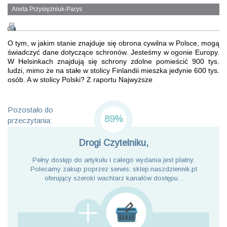
Aneta Przysiężniuk-Parys
O tym, w jakim stanie znajduje się obrona cywilna w Polsce, mogą
świadczyć dane dotyczące schronów. Jesteśmy w ogonie Europy.
W Helsinkach znajdują się schrony zdolne pomieścić 900 tys.
ludzi, mimo że na stałe w stolicy Finlandii mieszka jedynie 600 tys.
osób. A w stolicy Polski? Z raportu Najwyższe
Pozostało do
89%
przeczytania:
Drogi Czytelniku,
Pełny dostęp do artykułu i całego wydania jest płatny.
Polecamy zakup poprzez serwis: sklep.naszdziennik.pl
oferujący szeroki wachlarz kanałów dostępu. .