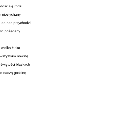
dość się rodzi
r niesłychany
 do nas przychodzi
ść pożądany.
 wielka łaska
wszystkim nowinę
świętości blaskach
je naszą gościnę.