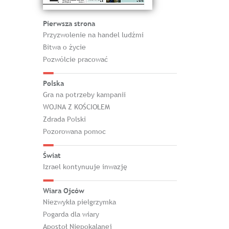
Pierwsza strona
Przyzwolenie na handel ludźmi
Bitwa o życie
Pozwólcie pracować
Polska
Gra na potrzeby kampanii
WOJNA Z KOŚCIOŁEM
Zdrada Polski
Pozorowana pomoc
Świat
Izrael kontynuuje inwazję
Wiara Ojców
Niezwykła pielgrzymka
Pogarda dla wiary
Apostoł Niepokalanej