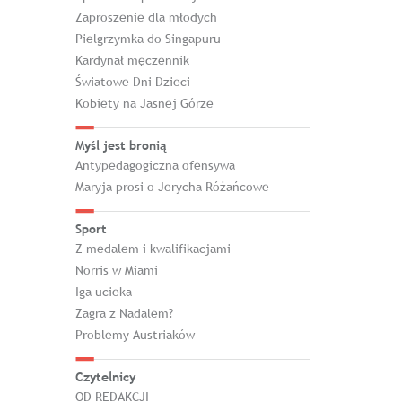
Zaproszenie dla młodych
Pielgrzymka do Singapuru
Kardynał męczennik
Światowe Dni Dzieci
Kobiety na Jasnej Górze
Myśl jest bronią
Antypedagogiczna ofensywa
Maryja prosi o Jerycha Różańcowe
Sport
Z medalem i kwalifikacjami
Norris w Miami
Iga ucieka
Zagra z Nadalem?
Problemy Austriaków
Czytelnicy
OD REDAKCJI