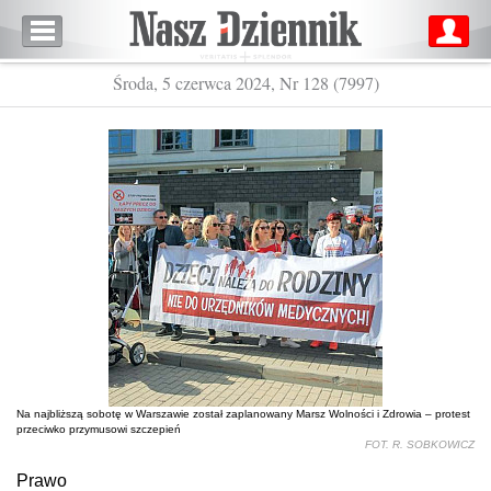
Środa, 5 czerwca 2024, Nr 128 (7997)
Na najbliższą sobotę w Warszawie został zaplanowany Marsz Wolności i Zdrowia – protest
przeciwko przymusowi szczepień
FOT. R. SOBKOWICZ
Prawo