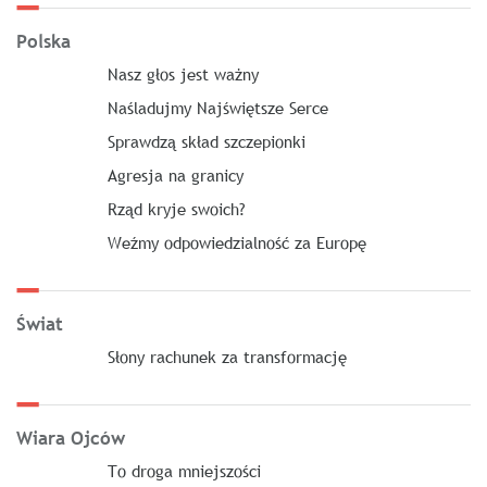
Polska
Nasz głos jest ważny
Naśladujmy Najświętsze Serce
Sprawdzą skład szczepionki
Agresja na granicy
Rząd kryje swoich?
Weźmy odpowiedzialność za Europę
Świat
Słony rachunek za transformację
Wiara Ojców
To droga mniejszości