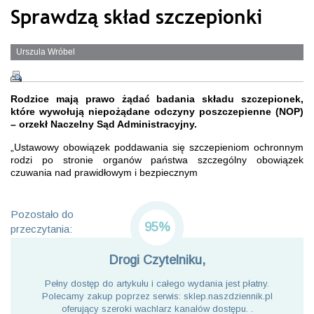
Sprawdzą skład szczepionki
Urszula Wróbel
Rodzice mają prawo żądać badania składu szczepionek,
które wywołują niepożądane odczyny poszczepienne (NOP)
– orzekł Naczelny Sąd Administracyjny.
„Ustawowy obowiązek poddawania się szczepieniom ochronnym
rodzi po stronie organów państwa szczególny obowiązek
czuwania nad prawidłowym i bezpiecznym
Pozostało do
95%
przeczytania:
Drogi Czytelniku,
Pełny dostęp do artykułu i całego wydania jest płatny.
Polecamy zakup poprzez serwis: sklep.naszdziennik.pl
oferujący szeroki wachlarz kanałów dostępu. .