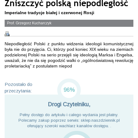
Zniszczyć polską niepodległość
Imperialne tradycje białej i czerwonej Rosji
Prof. Grzegorz Kucharczyk
Niepodległość Polski z punktu widzenia ideologii komunistycznej
była nie do przyjęcia. Ci, którzy pod koniec XIX wieku na ziemiach
podzielonej Polski na serio przejęli się ideologią Marksa i Engelsa,
uważali, że nie da się pogodzić walki o „ogólnoświatową rewolucję
proletariacką” z postulatem niepod
Pozostało do
96%
przeczytania:
Drogi Czytelniku,
Pełny dostęp do artykułu i całego wydania jest płatny.
Polecamy zakup poprzez serwis: sklep.naszdziennik.pl
oferujący szeroki wachlarz kanałów dostępu. .