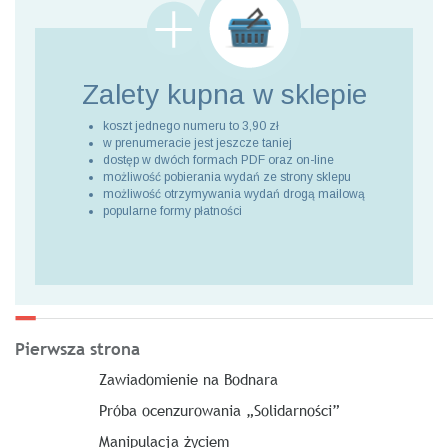
Zalety kupna
w sklepie
koszt jednego numeru to 3,90 zł
w prenumeracie jest jeszcze taniej
dostęp w dwóch formach PDF oraz on-line
możliwość pobierania wydań ze strony sklepu
możliwość otrzymywania wydań drogą mailową
popularne formy płatności
Pierwsza strona
Zawiadomienie na Bodnara
Próba ocenzurowania „Solidarności”
Manipulacja życiem