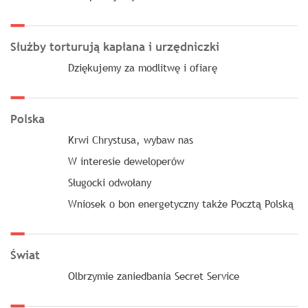
Służby torturują kapłana i urzędniczki
Dziękujemy za modlitwę i ofiarę
Polska
Krwi Chrystusa, wybaw nas
W interesie deweloperów
Sługocki odwołany
Wniosek o bon energetyczny także Pocztą Polską
Świat
Olbrzymie zaniedbania Secret Service