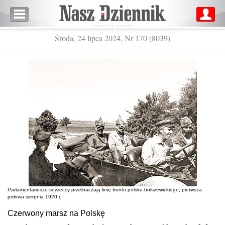
Środa, 24 lipca 2024, Nr 170 (8039)
Parlamentariusze sowieccy przekraczają linię frontu polsko-bolszewickiego; pierwsza
połowa sierpnia 1920 r.
Czerwony marsz na Polskę