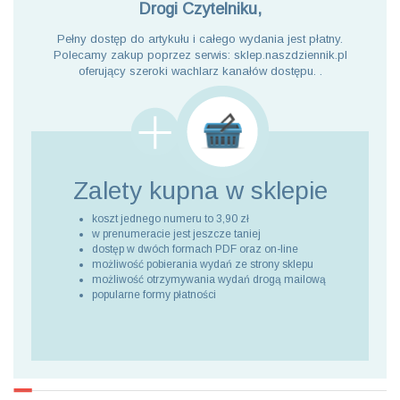
Drogi Czytelniku,
Pełny dostęp do artykułu i całego wydania jest płatny.
Polecamy zakup poprzez serwis: sklep.naszdziennik.pl
oferujący szeroki wachlarz kanałów dostępu. .
Zalety kupna
w sklepie
koszt jednego numeru to 3,90 zł
w prenumeracie jest jeszcze taniej
dostęp w dwóch formach PDF oraz on-line
możliwość pobierania wydań ze strony sklepu
możliwość otrzymywania wydań drogą mailową
popularne formy płatności