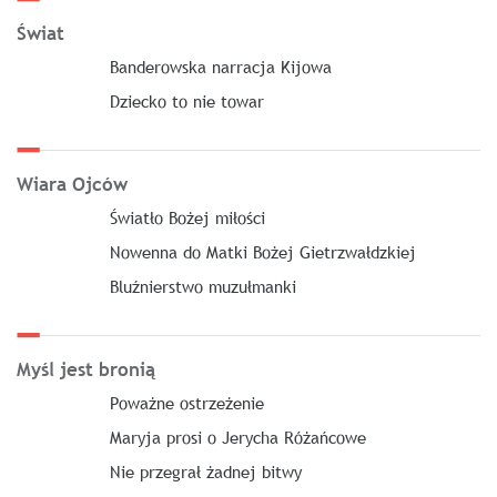
Świat
Banderowska narracja Kijowa
Dziecko to nie towar
Wiara Ojców
Światło Bożej miłości
Nowenna do Matki Bożej Gietrzwałdzkiej
Bluźnierstwo muzułmanki
Myśl jest bronią
Poważne ostrzeżenie
Maryja prosi o Jerycha Różańcowe
Nie przegrał żadnej bitwy