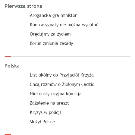
Pierwsza strona
Arogancka gra minister
Kontrasygnaty nie można wycofać
Orędujmy za życiem
Berlin zmienia zasady
Polska
List okólny do Przyjaciół Krzyża
Chcą rozmów o Zielonym Ładzie
Niekonstytucyjna komisja
Zażalenie na areszt
Kryzys w policji
Służył Polsce