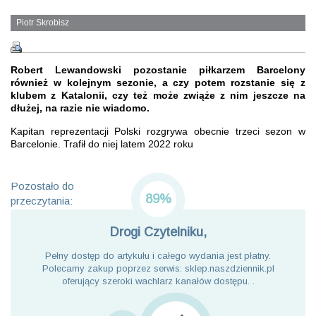
Piotr Skrobisz
Robert Lewandowski pozostanie piłkarzem Barcelony
również w kolejnym sezonie, a czy potem rozstanie się z
klubem z Katalonii, czy też może zwiąże z nim jeszcze na
dłużej, na razie nie wiadomo.
Kapitan reprezentacji Polski rozgrywa obecnie trzeci sezon w
Barcelonie. Trafił do niej latem 2022 roku
Pozostało do
89%
przeczytania:
Drogi Czytelniku,
Pełny dostęp do artykułu i całego wydania jest płatny.
Polecamy zakup poprzez serwis: sklep.naszdziennik.pl
oferujący szeroki wachlarz kanałów dostępu. .