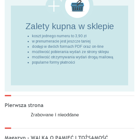
Zalety kupna
w sklepie
koszt jednego numeru to 3,90 zł
w prenumeracie jest jeszcze taniej
dostęp w dwóch formach PDF oraz on-line
możliwość pobierania wydań ze strony sklepu
możliwość otrzymywania wydań drogą mailową
popularne formy płatności
Pierwsza strona
Zrabowane i nieoddane
Magazyn - WALKA O PAMIĘĆ I TOŻSAMOŚĆ