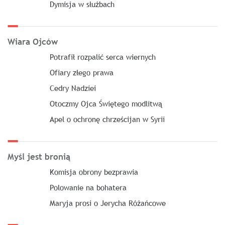
Dymisja w służbach
Wiara Ojców
Potrafił rozpalić serca wiernych
Ofiary złego prawa
Cedry Nadziei
Otoczmy Ojca Świętego modlitwą
Apel o ochronę chrześcijan w Syrii
Myśl jest bronią
Komisja obrony bezprawia
Polowanie na bohatera
Maryja prosi o Jerycha Różańcowe