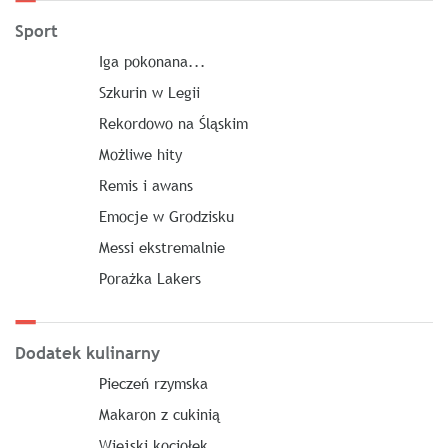
Sport
Iga pokonana...
Szkurin w Legii
Rekordowo na Śląskim
Możliwe hity
Remis i awans
Emocje w Grodzisku
Messi ekstremalnie
Porażka Lakers
Dodatek kulinarny
Pieczeń rzymska
Makaron z cukinią
Wiejski kociołek