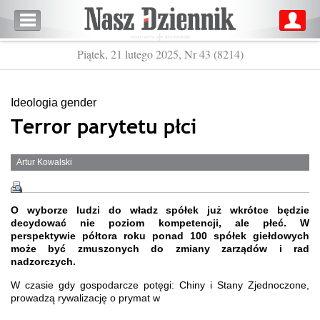
Piątek, 21 lutego 2025, Nr 43 (8214)
Ideologia gender
Terror parytetu płci
Artur Kowalski
O wyborze ludzi do władz spółek już wkrótce będzie
decydować nie poziom kompetencji, ale płeć. W
perspektywie półtora roku ponad 100 spółek giełdowych
może być zmuszonych do zmiany zarządów i rad
nadzorczych.
W czasie gdy gospodarcze potęgi: Chiny i Stany Zjednoczone,
prowadzą rywalizację o prymat w