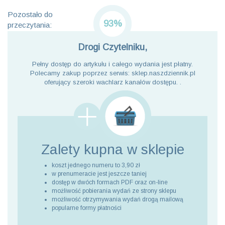
Pozostało do
93%
przeczytania:
Drogi Czytelniku,
Pełny dostęp do artykułu i całego wydania jest płatny.
Polecamy zakup poprzez serwis: sklep.naszdziennik.pl
oferujący szeroki wachlarz kanałów dostępu. .
Zalety kupna
w sklepie
koszt jednego numeru to 3,90 zł
w prenumeracie jest jeszcze taniej
dostęp w dwóch formach PDF oraz on-line
możliwość pobierania wydań ze strony sklepu
możliwość otrzymywania wydań drogą mailową
popularne formy płatności