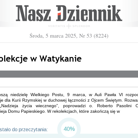
Środa, 5 marca 2025, Nr 53 (8224)
olekcje w Watykanie
szą niedzielę Wielkiego Postu, 9 marca, w Auli Pawła VI rozpo
cje dla Kurii Rzymskiej w duchowej łączności z Ojcem Świętym. Rozwa
„Nadzieja życia wiecznego”, poprowadzi o. Roberto Pasolini
ieja Domu Papieskiego. W rekolekcjach, które zakończą się w
40%
tało do przeczytania: