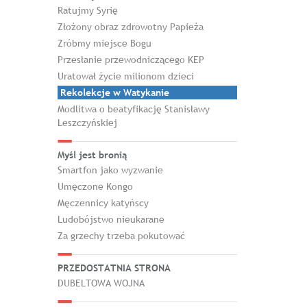
Ratujmy Syrię
Złożony obraz zdrowotny Papieża
Zróbmy miejsce Bogu
Przesłanie przewodniczącego KEP
Uratował życie milionom dzieci
Rekolekcje w Watykanie
Modlitwa o beatyfikację Stanisławy
Leszczyńskiej
Myśl jest bronią
Smartfon jako wyzwanie
Umęczone Kongo
Męczennicy katyńscy
Ludobójstwo nieukarane
Za grzechy trzeba pokutować
PRZEDOSTATNIA STRONA
DUBELTOWA WOJNA