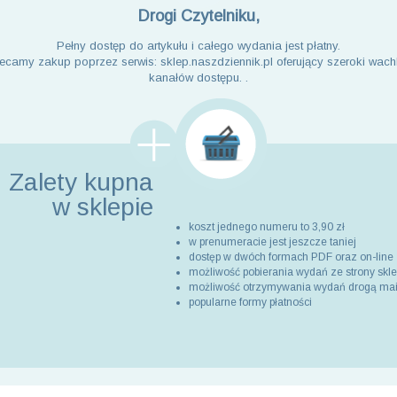
Drogi Czytelniku,
Pełny dostęp do artykułu i całego wydania jest płatny.
ecamy zakup poprzez serwis: sklep.naszdziennik.pl oferujący szeroki wach
kanałów dostępu. .
Zalety kupna
w sklepie
koszt jednego numeru to 3,90 zł
w prenumeracie jest jeszcze taniej
dostęp w dwóch formach PDF oraz on-line
możliwość pobierania wydań ze strony skl
możliwość otrzymywania wydań drogą ma
popularne formy płatności