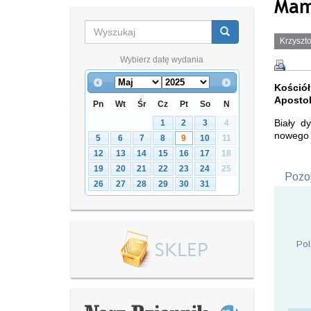
Mam
Krzyszto
Wybierz datę wydania
Kościół
Apostol
Pn
Wt
Śr
Cz
Pt
So
N
Biały d
1
2
3
4
nowego P
5
6
7
8
9
10
11
12
13
14
15
16
17
18
19
20
21
22
23
24
25
Pozos
26
27
28
29
30
31
Pol