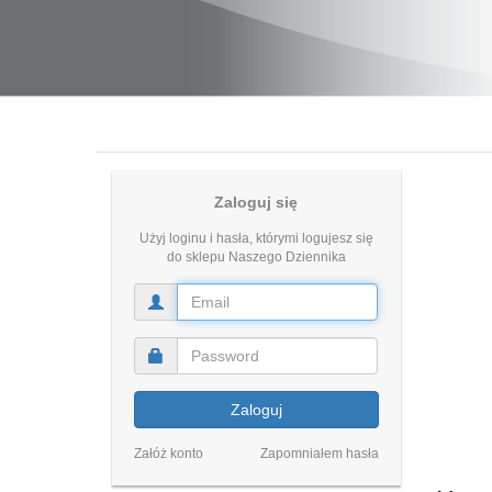
Zaloguj się
Użyj loginu i hasła, którymi logujesz się
do sklepu Naszego Dziennika
Zaloguj
Załóż konto
Zapomniałem hasła