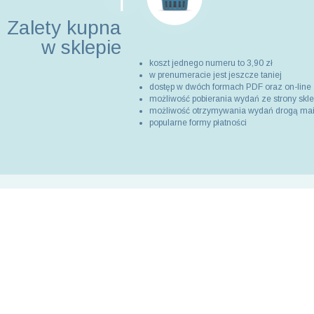
Zalety kupna
w sklepie
koszt jednego numeru to 3,90 zł
w prenumeracie jest jeszcze taniej
dostęp w dwóch formach PDF oraz on-line
możliwość pobierania wydań ze strony skl
możliwość otrzymywania wydań drogą ma
popularne formy płatności