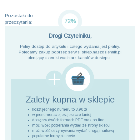
Pozostało do
72%
przeczytania:
Drogi Czytelniku,
Pełny dostęp do artykułu i całego wydania jest płatny.
Polecamy zakup poprzez serwis: sklep.naszdziennik.pl
oferujący szeroki wachlarz kanałów dostępu. .
Zalety kupna
w sklepie
koszt jednego numeru to 3,90 zł
w prenumeracie jest jeszcze taniej
dostęp w dwóch formach PDF oraz on-line
możliwość pobierania wydań ze strony sklepu
możliwość otrzymywania wydań drogą mailową
popularne formy płatności