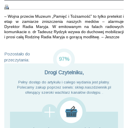
– Wojna przeciw Muzeum „Pamięć i Tożsamość” to tylko pretekst i
etap w zamiarze zniszczenia naszych mediów – alarmuje
Dyrektor Radia Maryja. W emitowanym na falach radiowych
komunikacie o. dr Tadeusz Rydzyk wzywa do duchowej mobilizacji
i prosi całą Rodzinę Radia Maryja o gorącą modlitwę. – Jeszcze
Pozostało do
97%
przeczytania:
Drogi Czytelniku,
Pełny dostęp do artykułu i całego wydania jest płatny.
Polecamy zakup poprzez serwis: sklep.naszdziennik.pl
oferujący szeroki wachlarz kanałów dostępu. .