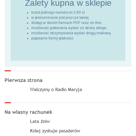
Zalety kupna
w sklepie
koszt jednego numeru to 3,90 zł
w prenumeracie jest jeszcze taniej
dostęp w dwóch formach PDF oraz on-line
możliwość pobierania wydań ze strony sklepu
możliwość otrzymywania wydań drogą mailową
popularne formy płatności
Pierwsza strona
Walczymy o Radio Maryja
Na własny rachunek
Lata żniw
Kolej zyskuje pasażerów