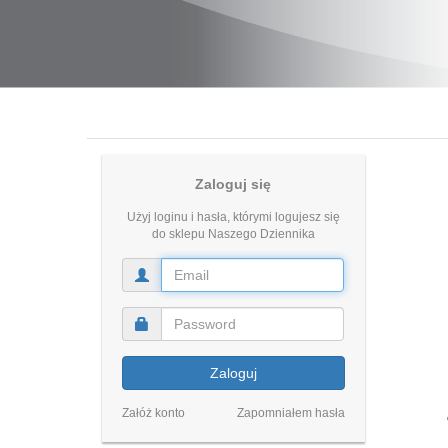
Zaloguj się
Użyj loginu i hasła, którymi logujesz się
do sklepu Naszego Dziennika
Zaloguj
Załóż konto
Zapomniałem hasła