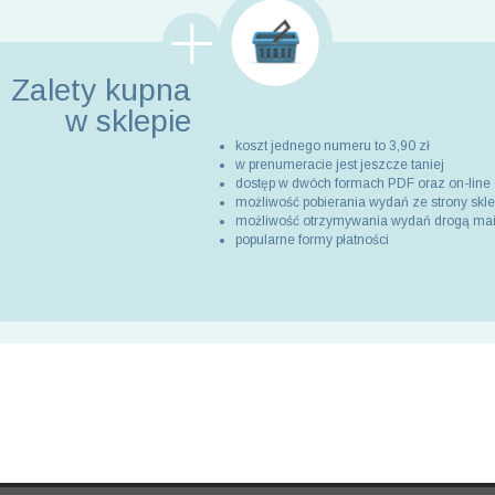
Zalety kupna
w sklepie
koszt jednego numeru to 3,90 zł
w prenumeracie jest jeszcze taniej
dostęp w dwóch formach PDF oraz on-line
możliwość pobierania wydań ze strony skl
możliwość otrzymywania wydań drogą ma
popularne formy płatności