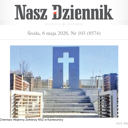
Środa, 6 maja 2026, Nr 103 (8574)
Cmentarz Wojenny Żołnierzy NSZ w Kamesznicy
FOT. IP