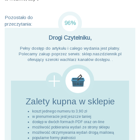
Pozostało do
96%
przeczytania:
Drogi Czytelniku,
Pełny dostęp do artykułu i całego wydania jest płatny.
Polecamy zakup poprzez serwis: sklep.naszdziennik.pl
oferujący szeroki wachlarz kanałów dostępu. .
Zalety kupna
w sklepie
koszt jednego numeru to 3,90 zł
w prenumeracie jest jeszcze taniej
dostęp w dwóch formach PDF oraz on-line
możliwość pobierania wydań ze strony sklepu
możliwość otrzymywania wydań drogą mailową
popularne formy płatności