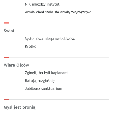
NIK miażdży instytut
Armia cieni stała się armią zwycięzców
Świat
Systemowa niesprawiedliwość
Krótko
Wiara Ojców
Zginęli, bo byli kapłanami
Ratują rozgłośnię
Jubileusz sanktuarium
Myśl jest bronią