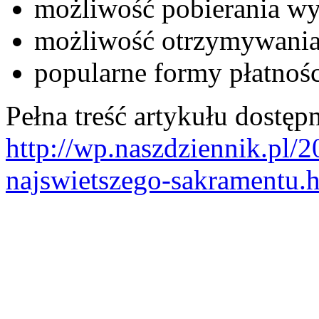
możliwość pobierania wy
możliwość otrzymywania
popularne formy płatnośc
Pełna treść artykułu dostępn
http://wp.naszdziennik.pl/
najswietszego-sakramentu.