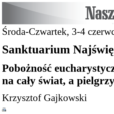
Środa-Czwartek, 3-4 czerw
Sanktuarium Najświę
Pobożność eucharystycz
na cały świat, a pielgrz
Krzysztof Gajkowski