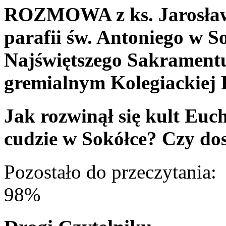
ROZMOWA z ks. Jarosław
parafii św. Antoniego w 
Najświętszego Sakramentu
gremialnym Kolegiackiej 
Jak rozwinął się kult Euc
cudzie w Sokółce? Czy do
Pozostało do przeczytania:
98%