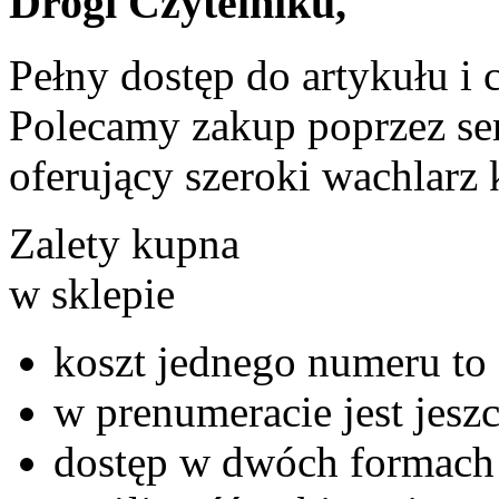
Drogi Czytelniku,
Pełny dostęp do artykułu i 
Polecamy zakup poprzez ser
oferujący szeroki wachlarz 
Zalety kupna
w sklepie
koszt jednego numeru to 
w prenumeracie jest jeszc
dostęp w dwóch formach 