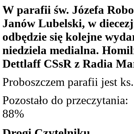
W parafii św. Józefa Rob
Janów Lubelski, w diecezj
odbędzie się kolejne wyda
niedziela medialna. Homil
Dettlaff CSsR z Radia Ma
Proboszczem parafii jest ks
Pozostało do przeczytania:
88%
Drogi Czytelniku,