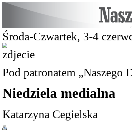
Środa-Czwartek, 3-4 czerw
Pod patronatem „Naszego D
Niedziela medialna
Katarzyna Cegielska