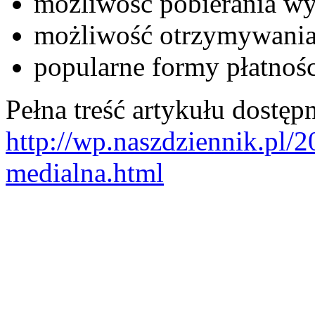
możliwość pobierania wy
możliwość otrzymywania
popularne formy płatnośc
Pełna treść artykułu dostępn
http://wp.naszdziennik.pl/
medialna.html