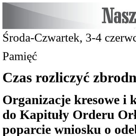
Środa-Czwartek, 3-4 czerw
Pamięć
Czas rozliczyć zbrodn
Organizacje kresowe i 
do Kapituły Orderu Orł
poparcie wniosku o ode