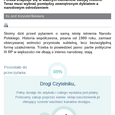
Teraz musi wybrać pomiędzy zewnętrznym dyktatem a
narodowym odrodzeniem
Ks. prof. Krzysztof Bielawny
Stoimy dziś przed pytaniem o samą istotę istnienia Narodu
Polskiego. Historia współczesna, pisana od 1989 roku, zamiast
obiecywanej wolności przyniosła subtelną, lecz bezwzględną
formę uzależnienia. Trzeba to powiedzieć jasno: partie polityczne
III RP w większości nie dbają o interes narodowy, stają
Pozostało do
98%
przeczytania:
Drogi Czytelniku,
Pełny dostęp do artykułu i całego wydania jest płatny.
Polecamy zakup poprzez serwis: sklep.naszdziennik.pl
oferujący szeroki wachlarz kanałów dostępu. .