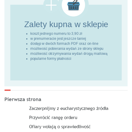
Zalety kupna
w sklepie
koszt jednego numeru to 3,90 zł
w prenumeracie jest jeszcze taniej
dostęp w dwóch formach PDF oraz on-line
możliwość pobierania wydań ze strony sklepu
możliwość otrzymywania wydań drogą mailową
popularne formy płatności
Pierwsza strona
Zaczerpnijmy z eucharystycznego źródła
Przywrócić rangę orderu
Ofiary wołają o sprawiedliwość