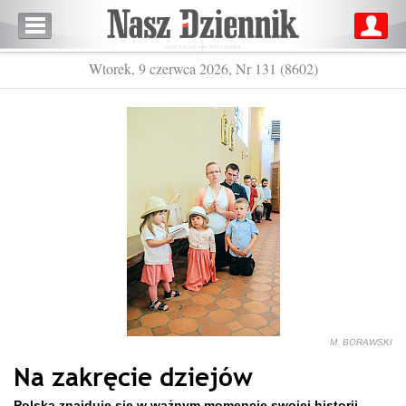
Wtorek, 9 czerwca 2026, Nr 131 (8602)
M. BORAWSKI
Na zakręcie dziejów
Polska znajduje się w ważnym momencie swojej historii.