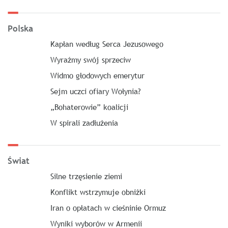
Polska
Kapłan według Serca Jezusowego
Wyraźmy swój sprzeciw
Widmo głodowych emerytur
Sejm uczci ofiary Wołynia?
„Bohaterowie” koalicji
W spirali zadłużenia
Świat
Silne trzęsienie ziemi
Konflikt wstrzymuje obniżki
Iran o opłatach w cieśninie Ormuz
Wyniki wyborów w Armenii