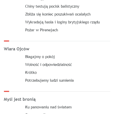
Chiny testują pocisk balistyczny
Zbliża się koniec poszukiwań ocalałych
Wykradają hasła i loginy brytyjskiego rządu
Pożar w Pirenejach
Wiara Ojców
Błagajmy o pokój
Wolność i odpowiedzialność
Krótko
Potrzebujemy ludzi sumienia
Myśl jest bronią
Ku panowaniu nad światem