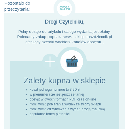
Pozostało do
95%
przeczytania:
Drogi Czytelniku,
Pełny dostęp do artykułu i całego wydania jest płatny.
Polecamy zakup poprzez serwis: sklep.naszdziennik.pl
oferujący szeroki wachlarz kanałów dostępu. .
Zalety kupna
w sklepie
koszt jednego numeru to 3,90 zł
w prenumeracie jest jeszcze taniej
dostęp w dwóch formach PDF oraz on-line
możliwość pobierania wydań ze strony sklepu
możliwość otrzymywania wydań drogą mailową
popularne formy płatności