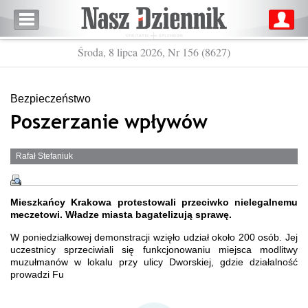
Środa, 8 lipca 2026, Nr 156 (8627)
Bezpieczeństwo
Poszerzanie wpływów
Rafał Stefaniuk
Mieszkańcy Krakowa protestowali przeciwko nielegalnemu
meczetowi. Władze miasta bagatelizują sprawę.
W poniedziałkowej demonstracji wzięło udział około 200 osób. Jej
uczestnicy sprzeciwiali się funkcjonowaniu miejsca modlitwy
muzułmanów w lokalu przy ulicy Dworskiej, gdzie działalność
prowadzi Fu