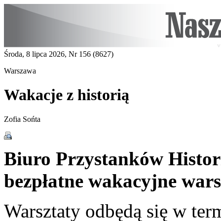
Środa, 8 lipca 2026, Nr 156 (8627)
Warszawa
Wakacje z historią
Zofia Sońta
Biuro Przystanków Histor
bezpłatne wakacyjne warsz
Warsztaty odbędą się w ter