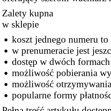
Zalety kupna
w sklepie
koszt jednego numeru to 
w prenumeracie jest jeszc
dostęp w dwóch formach 
możliwość pobierania wy
możliwość otrzymywania
popularne formy płatnośc
Pełna treść artykułu dostępn