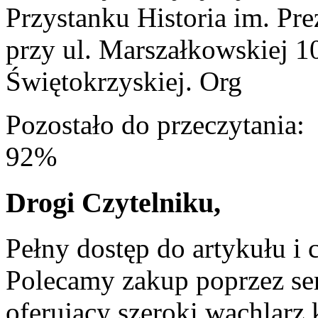
Przystanku Historia im. Pr
przy ul. Marszałkowskiej 1
Świętokrzyskiej. Org
Pozostało do przeczytania:
92%
Drogi Czytelniku,
Pełny dostęp do artykułu i 
Polecamy zakup poprzez ser
oferujący szeroki wachlarz 