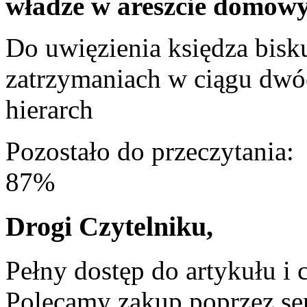
władze w areszcie domow
Do uwięzienia księdza bis
zatrzymaniach w ciągu dwó
hierarch
Pozostało do przeczytania:
87%
Drogi Czytelniku,
Pełny dostęp do artykułu i 
Polecamy zakup poprzez ser