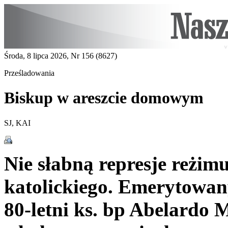
Środa, 8 lipca 2026, Nr 156 (8627)
Prześladowania
Biskup w areszcie domowym
SJ, KAI
Nie słabną represje reżim
katolickiego. Emerytowany
80-letni ks. bp Abelardo 