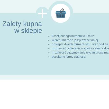
Zalety kupna
w sklepie
koszt jednego numeru to 3,90 zł
w prenumeracie jest jeszcze taniej
dostęp w dwóch formach PDF oraz on-line
możliwość pobierania wydań ze strony skl
możliwość otrzymywania wydań drogą ma
popularne formy płatności