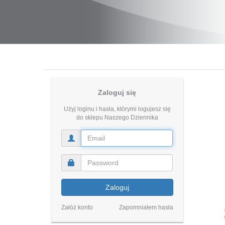
Zaloguj się
Użyj loginu i hasła, którymi logujesz się
do sklepu Naszego Dziennika
Zaloguj
Załóż konto
Zapomniałem hasła