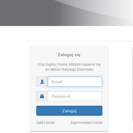
Zaloguj się
Użyj loginu i hasła, którymi logujesz się
do sklepu Naszego Dziennika
Zaloguj
Załóż konto
Zapomniałem hasła