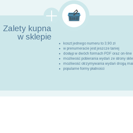
Zalety kupna
w sklepie
koszt jednego numeru to 3,90 zł
w prenumeracie jest jeszcze taniej
dostęp w dwóch formach PDF oraz on-line
możliwość pobierania wydań ze strony skl
możliwość otrzymywania wydań drogą ma
popularne formy płatności