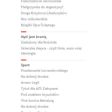
Franciszkowe nawrócenie
Pielgrzymka do Argentyny?
Droga Krzyżowa Libańczyków
Noc miłosierdzia
Książki Ojca Świętego
Myśl jest bronią
Zasłużony dla Kościoła
Ucieczka ślepca – czyli Unia, euro oraz
ideologia
Sport
Przełamanie Lewandowskiego
Na dobrej drodze
Awans Legii
Tytuł dla AZS Zakopane
Pod znakiem kryształów
Vive kontra Metalurg
Na dobrej drodze