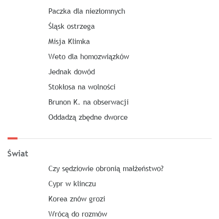
Paczka dla niezłomnych
Śląsk ostrzega
Misja Klimka
Weto dla homozwiązków
Jednak dowód
Stokłosa na wolności
Brunon K. na obserwacji
Oddadzą zbędne dworce
Świat
Czy sędziowie obronią małżeństwo?
Cypr w klinczu
Korea znów grozi
Wrócą do rozmów