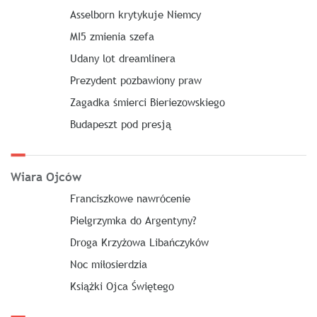
Asselborn krytykuje Niemcy
MI5 zmienia szefa
Udany lot dreamlinera
Prezydent pozbawiony praw
Zagadka śmierci Bieriezowskiego
Budapeszt pod presją
Wiara Ojców
Franciszkowe nawrócenie
Pielgrzymka do Argentyny?
Droga Krzyżowa Libańczyków
Noc miłosierdzia
Książki Ojca Świętego