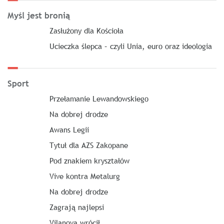
Myśl jest bronią
Zasłużony dla Kościoła
Ucieczka ślepca – czyli Unia, euro oraz ideologia
Sport
Przełamanie Lewandowskiego
Na dobrej drodze
Awans Legii
Tytuł dla AZS Zakopane
Pod znakiem kryształów
Vive kontra Metalurg
Na dobrej drodze
Zagrają najlepsi
Vilanova wrócił