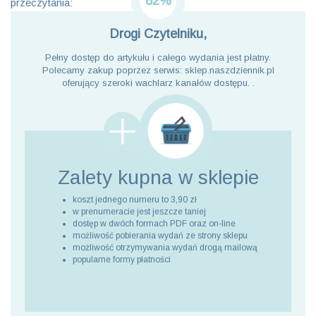
82%
przeczytania:
Drogi Czytelniku,
Pełny dostęp do artykułu i całego wydania jest płatny.
Polecamy zakup poprzez serwis: sklep.naszdziennik.pl
oferujący szeroki wachlarz kanałów dostępu. .
Zalety kupna
w sklepie
koszt jednego numeru to 3,90 zł
w prenumeracie jest jeszcze taniej
dostęp w dwóch formach PDF oraz on-line
możliwość pobierania wydań ze strony sklepu
możliwość otrzymywania wydań drogą mailową
popularne formy płatności