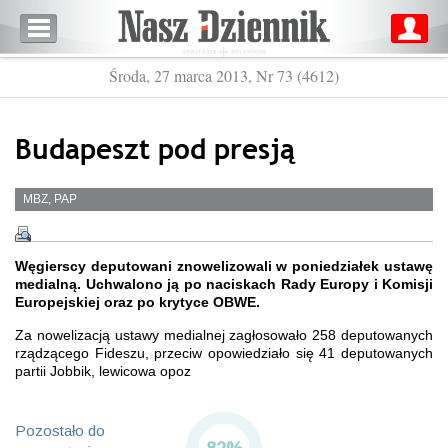
Środa, 27 marca 2013, Nr 73 (4612)
Budapeszt pod presją
MBZ, PAP
Węgierscy deputowani znowelizowali w poniedziałek ustawę
medialną. Uchwalono ją po naciskach Rady Europy i Komisji
Europejskiej oraz po krytyce OBWE.
Za nowelizacją ustawy medialnej zagłosowało 258 deputowanych
rządzącego Fideszu, przeciw opowiedziało się 41 deputowanych
partii Jobbik, lewicowa opoz
Pozostało do