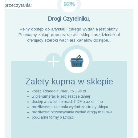
92%
przeczytania:
Drogi Czytelniku,
Pełny dostęp do artykułu i całego wydania jest płatny.
Polecamy zakup poprzez serwis: sklep.naszdziennik.pl
oferujący szeroki wachlarz kanałów dostępu. .
Zalety kupna
w sklepie
koszt jednego numeru to 3,90 zł
w prenumeracie jest jeszcze taniej
dostęp w dwóch formach PDF oraz on-line
możliwość pobierania wydań ze strony sklepu
możliwość otrzymywania wydań drogą mailową
popularne formy płatności