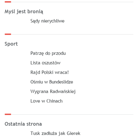
Myśl jest bronią
Sądy nierychliwe
Sport
Patrzę do przodu
Lista oszustów
Rajd Polski wraca!
Ośmiu w Bundeslidze
Wygrana Radwańskiej
Love w Chinach
Ostatnia strona
Tusk zadłuża jak Gierek