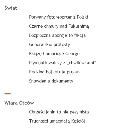
Świat
Porwany fotoreporter z Polski
Czarne chmury nad Fukushimą
Bezpieczna aborcja to fikcja
Generalskie protesty
Książę Cambridge George
Plymouth walczy z „chwilówkami”
Rodzina bojkotuje proces
Snowden a dokumenty
Wiara Ojców
Chrześcijanin to nie pesymista
Trudności umacniają Kościół