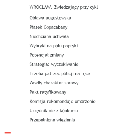
WROCŁAW. Zwiedzający przy cykl
Obława augustowska
Piasek Copacabany
Niechciana uchwała
Wybryki na polu papryki
Potencjał zmiany
Strategia: wyczekiwanie
Trzeba patrzeć policji na ręce
Zawiły charakter sprawy
Pakt ratyfikowany
Komisja rekomenduje umorzenie
Urzędnik nie z konkursu
Przepełnione więzienia