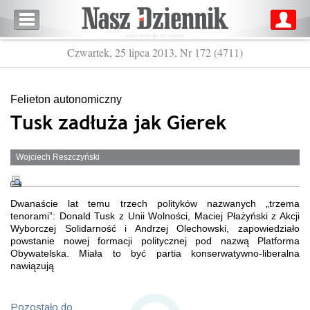
Czwartek, 25 lipca 2013, Nr 172 (4711)
Felieton autonomiczny
Tusk zadłuża jak Gierek
Wojciech Reszczyński
Dwanaście lat temu trzech polityków nazwanych „trzema
tenorami”: Donald Tusk z Unii Wolności, Maciej Płażyński z Akcji
Wyborczej Solidarność i Andrzej Olechowski, zapowiedziało
powstanie nowej formacji politycznej pod nazwą Platforma
Obywatelska. Miała to być partia konserwatywno-liberalna
nawiązują
Pozostało do