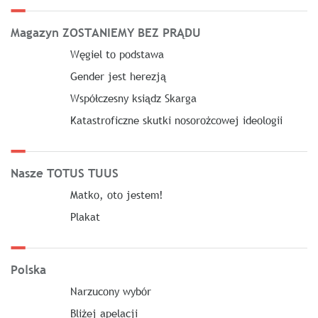
Magazyn ZOSTANIEMY BEZ PRĄDU
Węgiel to podstawa
Gender jest herezją
Współczesny ksiądz Skarga
Katastroficzne skutki nosorożcowej ideologii
Nasze TOTUS TUUS
Matko, oto jestem!
Plakat
Polska
Narzucony wybór
Bliżej apelacji