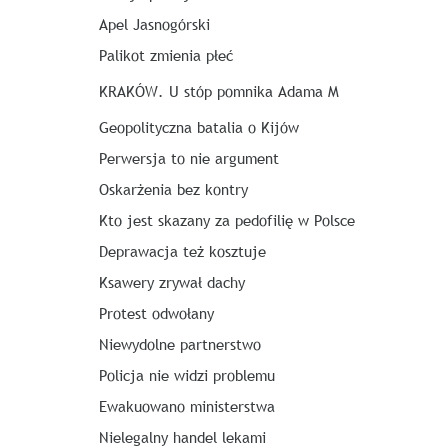
Apel Jasnogórski
Palikot zmienia płeć
KRAKÓW. U stóp pomnika Adama M
Geopolityczna batalia o Kijów
Perwersja to nie argument
Oskarżenia bez kontry
Kto jest skazany za pedofilię w Polsce
Deprawacja też kosztuje
Ksawery zrywał dachy
Protest odwołany
Niewydolne partnerstwo
Policja nie widzi problemu
Ewakuowano ministerstwa
Nielegalny handel lekami