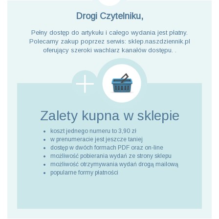
Drogi Czytelniku,
Pełny dostęp do artykułu i całego wydania jest płatny.
Polecamy zakup poprzez serwis: sklep.naszdziennik.pl
oferujący szeroki wachlarz kanałów dostępu. .
Zalety kupna
w sklepie
koszt jednego numeru to 3,90 zł
w prenumeracie jest jeszcze taniej
dostęp w dwóch formach PDF oraz on-line
możliwość pobierania wydań ze strony sklepu
możliwość otrzymywania wydań drogą mailową
popularne formy płatności