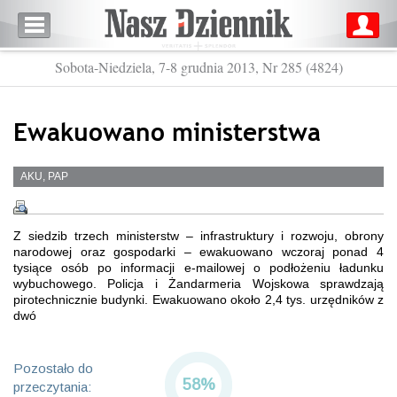
Sobota-Niedziela, 7-8 grudnia 2013, Nr 285 (4824)
Ewakuowano ministerstwa
AKU, PAP
Z siedzib trzech ministerstw – infrastruktury i rozwoju, obrony
narodowej oraz gospodarki – ewakuowano wczoraj ponad 4
tysiące osób po informacji e-mailowej o podłożeniu ładunku
wybuchowego. Policja i Żandarmeria Wojskowa sprawdzają
pirotechnicznie budynki. Ewakuowano około 2,4 tys. urzędników z
dwó
Pozostało do
58%
przeczytania: