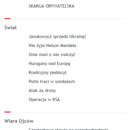
SKARGA OBYWATELSKA
Świat
Janukowycz sprzeda Ukrainę?
Nie żyje Nelson Mandela
Unia musi o nas walczyć
Huragany nad Europą
Koalicyjny plebiscyt
Putin traci w sondażach
Atak za drony
Operacja w RŚA
Wiara Ojców
Częstochowa stawia na naprotechnologię