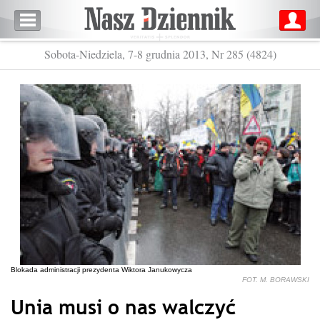
Sobota-Niedziela, 7-8 grudnia 2013, Nr 285 (4824)
Blokada administracji prezydenta Wiktora Janukowycza
FOT. M. BORAWSKI
Unia musi o nas walczyć