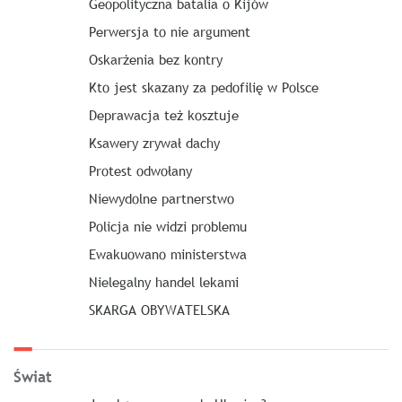
Geopolityczna batalia o Kijów
Perwersja to nie argument
Oskarżenia bez kontry
Kto jest skazany za pedofilię w Polsce
Deprawacja też kosztuje
Ksawery zrywał dachy
Protest odwołany
Niewydolne partnerstwo
Policja nie widzi problemu
Ewakuowano ministerstwa
Nielegalny handel lekami
SKARGA OBYWATELSKA
Świat