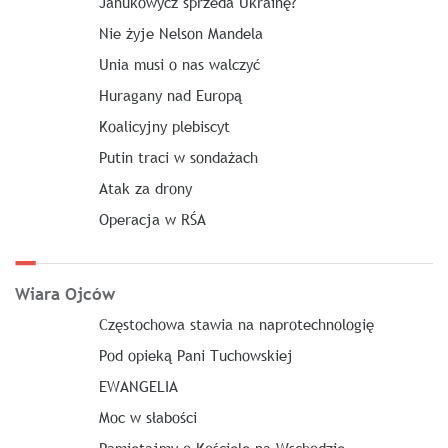
Janukowycz sprzeda Ukrainę?
Nie żyje Nelson Mandela
Unia musi o nas walczyć
Huragany nad Europą
Koalicyjny plebiscyt
Putin traci w sondażach
Atak za drony
Operacja w RŚA
Wiara Ojców
Częstochowa stawia na naprotechnologię
Pod opieką Pani Tuchowskiej
EWANGELIA
Moc w słabości