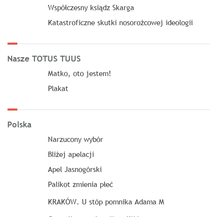
Współczesny ksiądz Skarga
Katastroficzne skutki nosorożcowej ideologii
Nasze TOTUS TUUS
Matko, oto jestem!
Plakat
Polska
Narzucony wybór
Bliżej apelacji
Apel Jasnogórski
Palikot zmienia płeć
KRAKÓW. U stóp pomnika Adama M