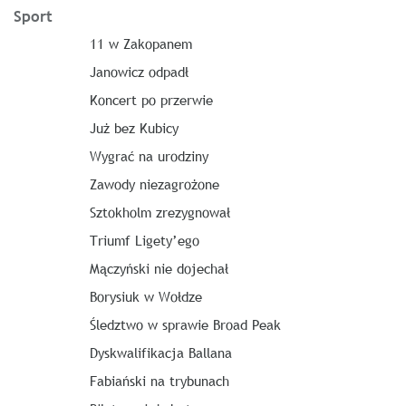
Sport
11 w Zakopanem
Janowicz odpadł
Koncert po przerwie
Już bez Kubicy
Wygrać na urodziny
Zawody niezagrożone
Sztokholm zrezygnował
Triumf Ligety’ego
Mączyński nie dojechał
Borysiuk w Wołdze
Śledztwo w sprawie Broad Peak
Dyskwalifikacja Ballana
Fabiański na trybunach