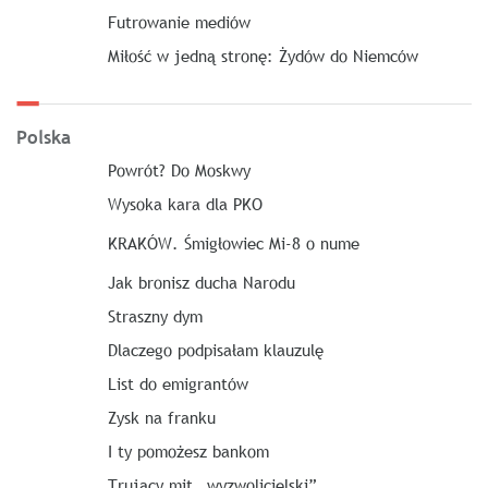
Futrowanie mediów
Miłość w jedną stronę: Żydów do Niemców
Polska
Powrót? Do Moskwy
Wysoka kara dla PKO
KRAKÓW. Śmigłowiec Mi-8 o nume
Jak bronisz ducha Narodu
Straszny dym
Dlaczego podpisałam klauzulę
List do emigrantów
Zysk na franku
I ty pomożesz bankom
Trujący mit „wyzwolicielski”