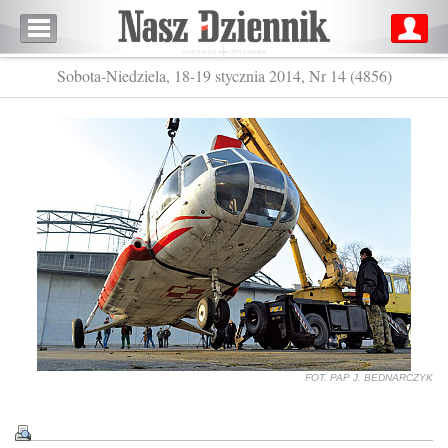
Sobota-Niedziela, 18-19 stycznia 2014, Nr 14 (4856)
FOT. PAP J. BEDNARCZYK