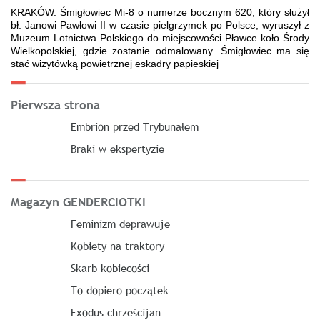
KRAKÓW. Śmigłowiec Mi-8 o numerze bocznym 620, który służył
bł. Janowi Pawłowi II w czasie pielgrzymek po Polsce, wyruszył z
Muzeum Lotnictwa Polskiego do miejscowości Pławce koło Środy
Wielkopolskiej, gdzie zostanie odmalowany. Śmigłowiec ma się
stać wizytówką powietrznej eskadry papieskiej
Pierwsza strona
Embrion przed Trybunałem
Braki w ekspertyzie
Magazyn GENDERCIOTKI
Feminizm deprawuje
Kobiety na traktory
Skarb kobiecości
To dopiero początek
Exodus chrześcijan