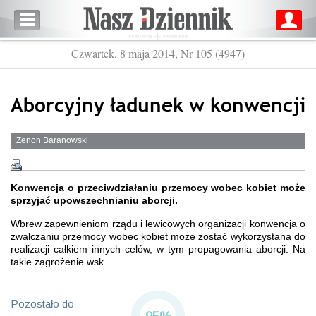
Czwartek, 8 maja 2014, Nr 105 (4947)
Aborcyjny ładunek w konwencji
Zenon Baranowski
Konwencja o przeciwdziałaniu przemocy wobec kobiet może
sprzyjać upowszechnianiu aborcji.
Wbrew zapewnieniom rządu i lewicowych organizacji konwencja o
zwalczaniu przemocy wobec kobiet może zostać wykorzystana do
realizacji całkiem innych celów, w tym propagowania aborcji. Na
takie zagrożenie wsk
Pozostało do