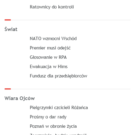
Ratownicy do kontroli
Świat
NATO wzmocni Wschód
Premier musi odejść
Głosowanie w RPA
Ewakuacja w Hims
Fundusz dla przedsiębiorców
Wiara Ojców
Pielgrzymki czcicieli Różańca
Prośmy o dar rady
Poznań w obronie życia