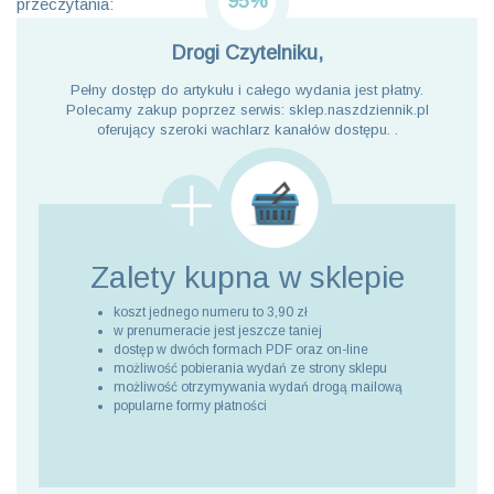
95%
przeczytania:
Drogi Czytelniku,
Pełny dostęp do artykułu i całego wydania jest płatny.
Polecamy zakup poprzez serwis: sklep.naszdziennik.pl
oferujący szeroki wachlarz kanałów dostępu. .
Zalety kupna
w sklepie
koszt jednego numeru to 3,90 zł
w prenumeracie jest jeszcze taniej
dostęp w dwóch formach PDF oraz on-line
możliwość pobierania wydań ze strony sklepu
możliwość otrzymywania wydań drogą mailową
popularne formy płatności