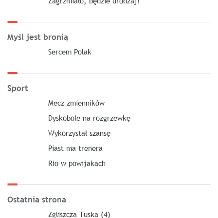
Zagrzmiało, będzie urodzaj!
Myśl jest bronią
Sercem Polak
Sport
Mecz zmienników
Dyskobole na rozgrzewkę
Wykorzystał szansę
Piast ma trenera
Rio w powijakach
Ostatnia strona
Zgliszcza Tuska (4)