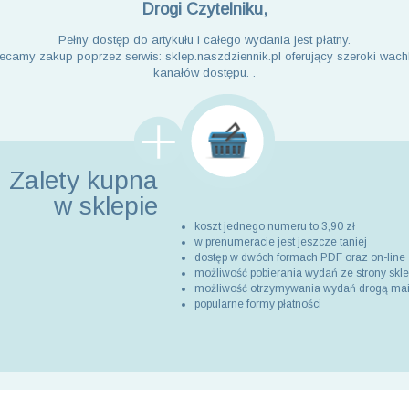
Drogi Czytelniku,
Pełny dostęp do artykułu i całego wydania jest płatny.
ecamy zakup poprzez serwis: sklep.naszdziennik.pl oferujący szeroki wach
kanałów dostępu. .
Zalety kupna
w sklepie
koszt jednego numeru to 3,90 zł
w prenumeracie jest jeszcze taniej
dostęp w dwóch formach PDF oraz on-line
możliwość pobierania wydań ze strony skl
możliwość otrzymywania wydań drogą ma
popularne formy płatności