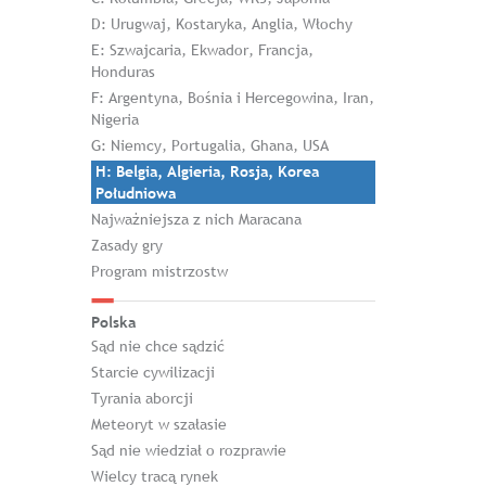
D: Urugwaj, Kostaryka, Anglia, Włochy
E: Szwajcaria, Ekwador, Francja,
Honduras
F: Argentyna, Bośnia i Hercegowina, Iran,
Nigeria
G: Niemcy, Portugalia, Ghana, USA
H: Belgia, Algieria, Rosja, Korea
Południowa
Najważniejsza z nich Maracana
Zasady gry
Program mistrzostw
Polska
Sąd nie chce sądzić
Starcie cywilizacji
Tyrania aborcji
Meteoryt w szałasie
Sąd nie wiedział o rozprawie
Wielcy tracą rynek