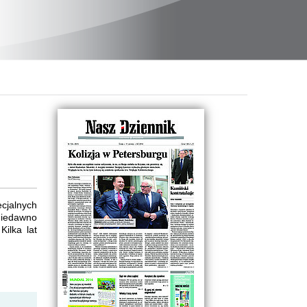
ecjalnych
niedawno
Kilka lat