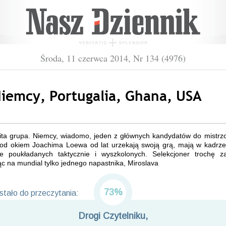
Środa, 11 czerwca 2014, Nr 134 (4976)
Niemcy, Portugalia, Ghana, USA
ta grupa. Niemcy, wiadomo, jeden z głównych kandydatów do mistrz
 Pod okiem Joachima Loewa od lat urzekają swoją grą, mają w kadrze 
nie poukładanych taktycznie i wyszkolonych. Selekcjoner trochę za
c na mundial tylko jednego napastnika, Miroslava
73%
tało do przeczytania:
Drogi Czytelniku,