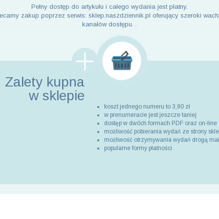
Pełny dostęp do artykułu i całego wydania jest płatny.
ecamy zakup poprzez serwis: sklep.naszdziennik.pl oferujący szeroki wach
kanałów dostępu. .
Zalety kupna
w sklepie
koszt jednego numeru to 3,90 zł
w prenumeracie jest jeszcze taniej
dostęp w dwóch formach PDF oraz on-line
możliwość pobierania wydań ze strony skl
możliwość otrzymywania wydań drogą ma
popularne formy płatności