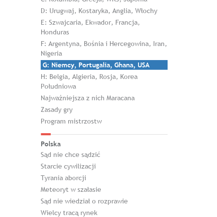
D: Urugwaj, Kostaryka, Anglia, Włochy
E: Szwajcaria, Ekwador, Francja,
Honduras
F: Argentyna, Bośnia i Hercegowina, Iran,
Nigeria
G: Niemcy, Portugalia, Ghana, USA
H: Belgia, Algieria, Rosja, Korea
Południowa
Najważniejsza z nich Maracana
Zasady gry
Program mistrzostw
Polska
Sąd nie chce sądzić
Starcie cywilizacji
Tyrania aborcji
Meteoryt w szałasie
Sąd nie wiedział o rozprawie
Wielcy tracą rynek