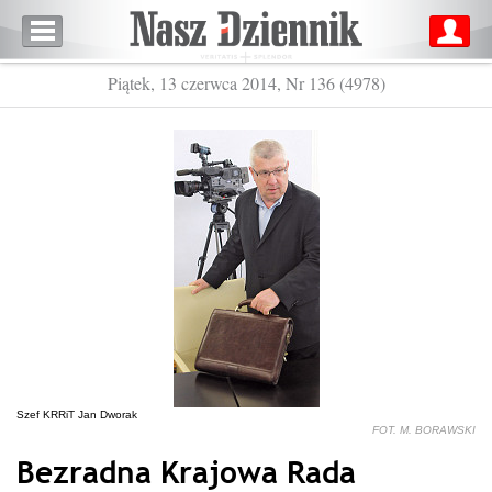
Piątek, 13 czerwca 2014, Nr 136 (4978)
Szef KRRiT Jan Dworak
FOT. M. BORAWSKI
Bezradna Krajowa Rada