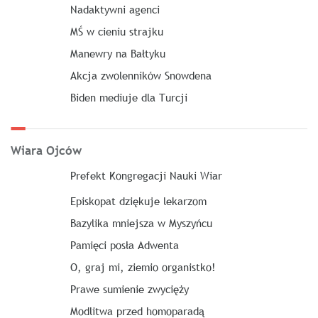
Nadaktywni agenci
MŚ w cieniu strajku
Manewry na Bałtyku
Akcja zwolenników Snowdena
Biden mediuje dla Turcji
Wiara Ojców
Prefekt Kongregacji Nauki Wiar
Episkopat dziękuje lekarzom
Bazylika mniejsza w Myszyńcu
Pamięci posła Adwenta
O, graj mi, ziemio organistko!
Prawe sumienie zwycięży
Modlitwa przed homoparadą