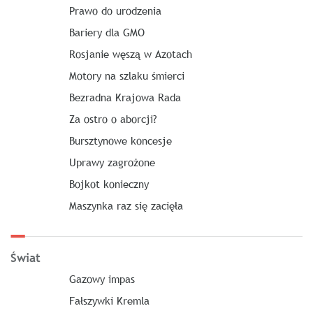
Prawo do urodzenia
Bariery dla GMO
Rosjanie węszą w Azotach
Motory na szlaku śmierci
Bezradna Krajowa Rada
Za ostro o aborcji?
Bursztynowe koncesje
Uprawy zagrożone
Bojkot konieczny
Maszynka raz się zacięła
Świat
Gazowy impas
Fałszywki Kremla