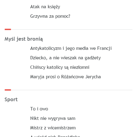
Atak na księży
Grzywna za pomoc?
Myśl jest bronią
Antykatolicyzm i jego media we Francji
Dziecko, a nie wieszak na gadżety
Chińscy katolicy są niezłomni
Maryja prosi o Różańcowe Jerycha
Sport
To i owo
Nikt nie wygrywa sam
Mistrz z wicemistrzem