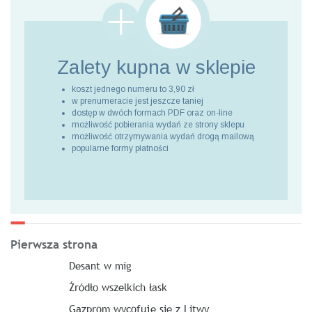
Zalety kupna
w sklepie
koszt jednego numeru to 3,90 zł
w prenumeracie jest jeszcze taniej
dostęp w dwóch formach PDF oraz on-line
możliwość pobierania wydań ze strony sklepu
możliwość otrzymywania wydań drogą mailową
popularne formy płatności
Pierwsza strona
Desant w mig
Źródło wszelkich łask
Gazprom wycofuje się z Litwy