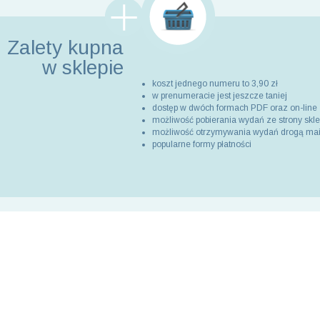
Zalety kupna
w sklepie
koszt jednego numeru to 3,90 zł
w prenumeracie jest jeszcze taniej
dostęp w dwóch formach PDF oraz on-line
możliwość pobierania wydań ze strony skl
możliwość otrzymywania wydań drogą ma
popularne formy płatności