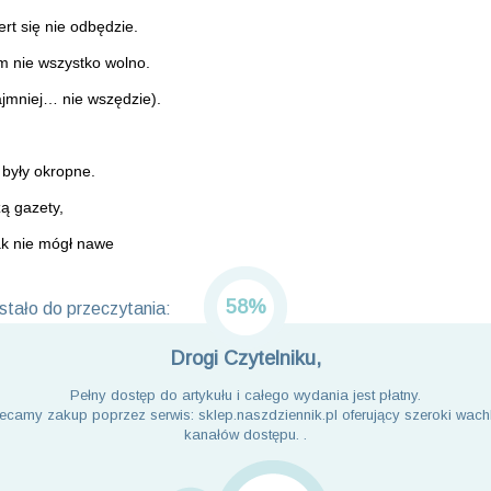
rt się nie odbędzie.
m nie wszystko wolno.
jmniej… nie wszędzie).
były okropne.
ą gazety,
ak nie mógł nawe
58%
tało do przeczytania:
Drogi Czytelniku,
Pełny dostęp do artykułu i całego wydania jest płatny.
ecamy zakup poprzez serwis: sklep.naszdziennik.pl oferujący szeroki wach
kanałów dostępu. .