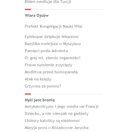
Biden mediuje dla Turcji
Wiara Ojców
Prefekt Kongregacji Nauki Wiar
Episkopat dziękuje lekarzom
Bazylika mniejsza w Myszyńcu
Pamięci posła Adwenta
O, graj mi, ziemio organistko!
Prawe sumienie zwycięży
Modlitwa przed homoparadą
Atak na księży
Grzywna za pomoc?
Myśl jest bronią
Antykatolicyzm i jego media we Francji
Dziecko, a nie wieszak na gadżety
Chińscy katolicy są niezłomni
Maryja prosi o Różańcowe Jerycha