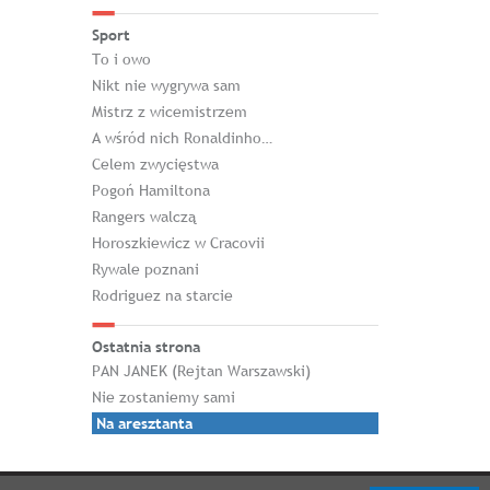
Sport
To i owo
Nikt nie wygrywa sam
Mistrz z wicemistrzem
A wśród nich Ronaldinho…
Celem zwycięstwa
Pogoń Hamiltona
Rangers walczą
Horoszkiewicz w Cracovii
Rywale poznani
Rodriguez na starcie
Ostatnia strona
PAN JANEK (Rejtan Warszawski)
Nie zostaniemy sami
Na aresztanta