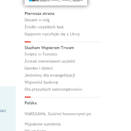
Pierwsza strona
Desant w mig
Źródło wszelkich łask
Gazprom wycofuje się z Litwy
Słucham Wspieram Trwam
Święto w Toronto
Zostań mecenasem uczelni
Gender i dzieci
Jesteśmy dla ewangelizacji
Wspomóż budowę
Dla przyszłych samorządowców
Polska
larz
WARSZAWA. Gośćmi honorowymi po
Wypalone sumienia