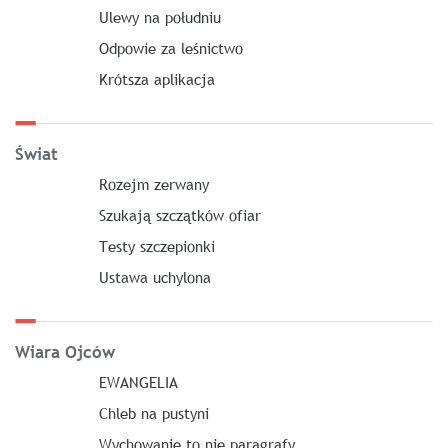
Ulewy na południu
Odpowie za leśnictwo
Krótsza aplikacja
Świat
Rozejm zerwany
Szukają szczątków ofiar
Testy szczepionki
Ustawa uchylona
Wiara Ojców
EWANGELIA
Chleb na pustyni
Wychowanie to nie paragrafy