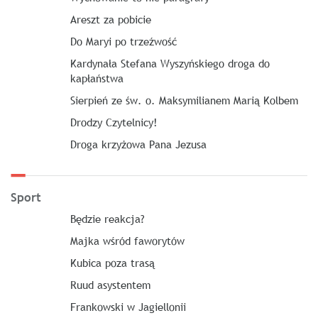
Areszt za pobicie
Do Maryi po trzeźwość
Kardynała Stefana Wyszyńskiego droga do
kapłaństwa
Sierpień ze św. o. Maksymilianem Marią Kolbem
Drodzy Czytelnicy!
Droga krzyżowa Pana Jezusa
Sport
Będzie reakcja?
Majka wśród faworytów
Kubica poza trasą
Ruud asystentem
Frankowski w Jagiellonii