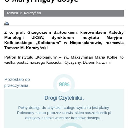
Tomasz M. Korczyński
Z o. prof. Grzegorzem Bartosikiem, kierownikiem Katedry
Mariologii UKSW, dyrektorem Instytutu Maryjno-
Kolbiańskiego „Kolbianum” w Niepokalanowie, rozmawia
Tomasz M. Korczyński
Patron Instytutu „Kolbianum” – św. Maksymilian Maria Kolbe, to
wielka postać naszego Kościoła i Ojczyzny. Dziennikarz, mi
Pozostało do
98%
przeczytania:
Drogi Czytelniku,
Pełny dostęp do artykułu i całego wydania jest płatny.
Polecamy zakup poprzez serwis: sklep.naszdziennik.pl
oferujący szeroki wachlarz kanałów dostępu. .