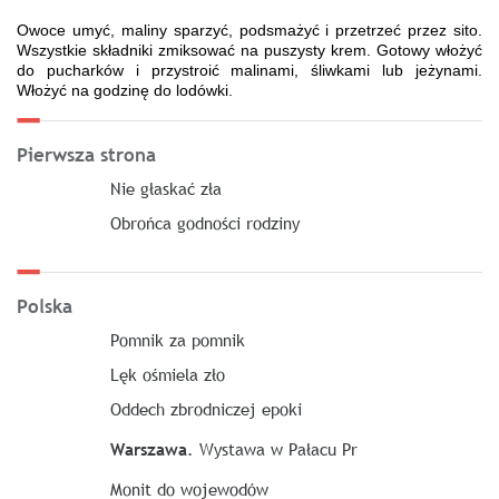
Owoce umyć, maliny sparzyć, podsmażyć i przetrzeć przez sito.
Wszystkie składniki zmiksować na puszysty krem. Gotowy włożyć
do pucharków i przystroić malinami, śliwkami lub jeżynami.
Włożyć na godzinę do lodówki.
Pierwsza strona
Nie głaskać zła
Obrońca godności rodziny
Polska
Pomnik za pomnik
Lęk ośmiela zło
Oddech zbrodniczej epoki
Warszawa
. Wystawa w Pałacu Pr
Monit do wojewodów