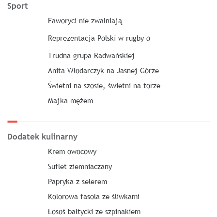
Sport
Faworyci nie zwalniają
Reprezentacja Polski w rugby o
Trudna grupa Radwańskiej
Anita Włodarczyk na Jasnej Górze
Świetni na szosie, świetni na torze
Majka mężem
Dodatek kulinarny
Krem owocowy
Suflet ziemniaczany
Papryka z selerem
Kolorowa fasola ze śliwkami
Łosoś bałtycki ze szpinakiem