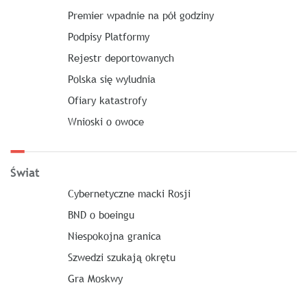
Premier wpadnie na pół godziny
Podpisy Platformy
Rejestr deportowanych
Polska się wyludnia
Ofiary katastrofy
Wnioski o owoce
Świat
Cybernetyczne macki Rosji
BND o boeingu
Niespokojna granica
Szwedzi szukają okrętu
Gra Moskwy