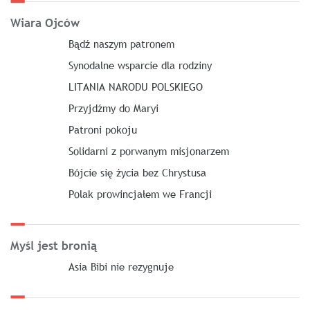
Wiara Ojców
Bądź naszym patronem
Synodalne wsparcie dla rodziny
LITANIA NARODU POLSKIEGO
Przyjdźmy do Maryi
Patroni pokoju
Solidarni z porwanym misjonarzem
Bójcie się życia bez Chrystusa
Polak prowincjałem we Francji
Myśl jest bronią
Asia Bibi nie rezygnuje