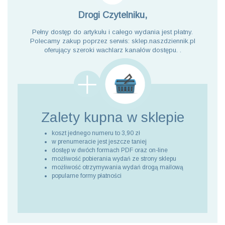
Drogi Czytelniku,
Pełny dostęp do artykułu i całego wydania jest płatny.
Polecamy zakup poprzez serwis: sklep.naszdziennik.pl
oferujący szeroki wachlarz kanałów dostępu. .
Zalety kupna
w sklepie
koszt jednego numeru to 3,90 zł
w prenumeracie jest jeszcze taniej
dostęp w dwóch formach PDF oraz on-line
możliwość pobierania wydań ze strony sklepu
możliwość otrzymywania wydań drogą mailową
popularne formy płatności