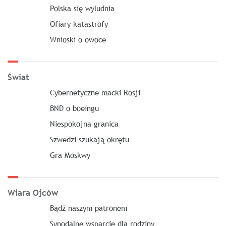
Polska się wyludnia
Ofiary katastrofy
Wnioski o owoce
Świat
Cybernetyczne macki Rosji
BND o boeingu
Niespokojna granica
Szwedzi szukają okrętu
Gra Moskwy
Wiara Ojców
Bądź naszym patronem
Synodalne wsparcie dla rodziny