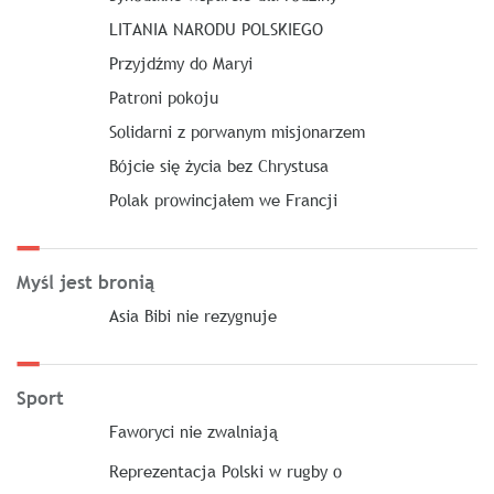
LITANIA NARODU POLSKIEGO
Przyjdźmy do Maryi
Patroni pokoju
Solidarni z porwanym misjonarzem
Bójcie się życia bez Chrystusa
Polak prowincjałem we Francji
Myśl jest bronią
Asia Bibi nie rezygnuje
Sport
Faworyci nie zwalniają
Reprezentacja Polski w rugby o