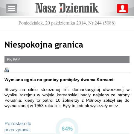
Poniedziałek, 20 października 2014, Nr 244 (5086)
Niespokojna granica
PF, PAP
Wymiana ognia na granicy pomiędzy dwoma Koreami.
Strzały na silnie strzeżonej linii demarkacyjnej utworzonej w
wyniku rozejmu w wojnie koreańskiej padły najpierw ze strony
Południa, kiedy to patrol 10 żołnierzy z Północy zbliżył się do
wyznaczonej w 1953 roku linii. Były to jednak wystrzały ostrz
Pozostało do
64%
przeczytania: