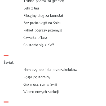
Trudna podróż za granicę
Leki z lnu
Fikcyjny dług za konsulat
Bez proktologii na Solcu
Pakiet pogrąży przemysł
Czwarta ofiara
Co stanie się z KW?
Świat
Homoczytanki dla przedszkolaków
Rosja po Karaiby
Gra mocarstw w Syrii
Widmo nowych sankcji