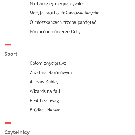
Najbardziej cierpią cywile
Maryja prosi o Różańcowe Jerycha
O mieszkańcach trzeba pamiętać
Porzucone dorzecze Odry
Sport
Celem zwycięstwo
Żużel na Narodowym
4. czas Kubicy
Wizards na fali
FIFA bez uwag
Bródka liderem
Czytelnicy