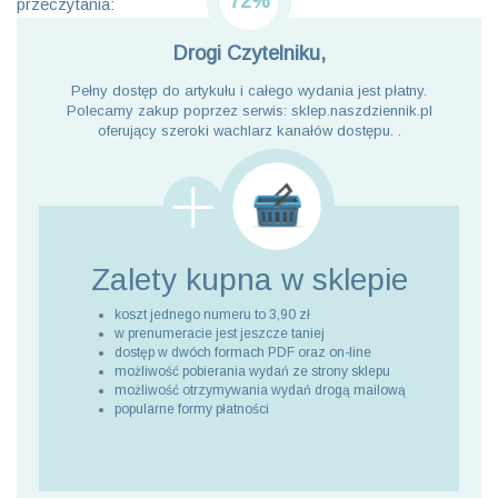
72%
przeczytania:
Drogi Czytelniku,
Pełny dostęp do artykułu i całego wydania jest płatny.
Polecamy zakup poprzez serwis: sklep.naszdziennik.pl
oferujący szeroki wachlarz kanałów dostępu. .
Zalety kupna
w sklepie
koszt jednego numeru to 3,90 zł
w prenumeracie jest jeszcze taniej
dostęp w dwóch formach PDF oraz on-line
możliwość pobierania wydań ze strony sklepu
możliwość otrzymywania wydań drogą mailową
popularne formy płatności