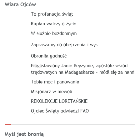
Wiara Ojców
To profanacja świąt
Kapłan walczy o życie
W służbie bezdomnym
Zapraszamy do obejrzenia i wys
Obroniła godność
Błogosławiony Janie Beyzymie, apostole wśród
trędowatych na Madagaskarze – módl się za nami
Tobie moc i panowanie
Misjonarz w niewoli
REKOLEKCJE LORETAŃSKIE
Ojciec Święty odwiedzi FAO
Myśl jest bronią