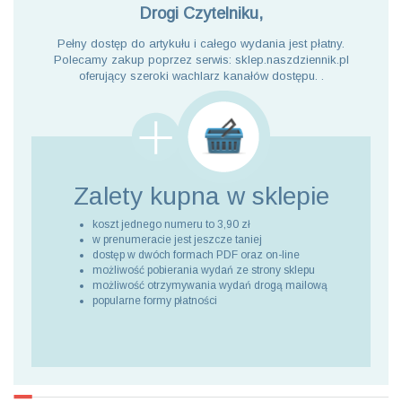
Drogi Czytelniku,
Pełny dostęp do artykułu i całego wydania jest płatny.
Polecamy zakup poprzez serwis: sklep.naszdziennik.pl
oferujący szeroki wachlarz kanałów dostępu. .
Zalety kupna
w sklepie
koszt jednego numeru to 3,90 zł
w prenumeracie jest jeszcze taniej
dostęp w dwóch formach PDF oraz on-line
możliwość pobierania wydań ze strony sklepu
możliwość otrzymywania wydań drogą mailową
popularne formy płatności