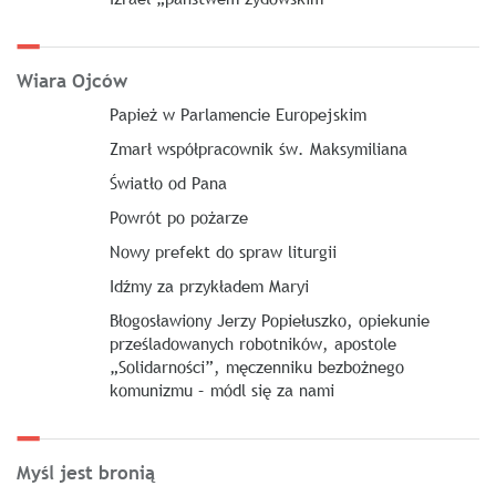
Wiara Ojców
Papież w Parlamencie Europejskim
Zmarł współpracownik św. Maksymiliana
Światło od Pana
Powrót po pożarze
Nowy prefekt do spraw liturgii
Idźmy za przykładem Maryi
Błogosławiony Jerzy Popiełuszko, opiekunie
prześladowanych robotników, apostole
„Solidarności”, męczenniku bezbożnego
komunizmu – módl się za nami
Myśl jest bronią