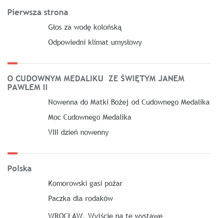
Pierwsza strona
Głos za wodę kolońską
Odpowiedni klimat umysłowy
O CUDOWNYM MEDALIKU ZE ŚWIĘTYM JANEM
PAWŁEM II
Nowenna do Matki Bożej od Cudownego Medalika
Moc Cudownego Medalika
VIII dzień nowenny
Polska
Komorowski gasi pożar
Paczka dla rodaków
WROCŁAW. Wyjście na tę wystawę