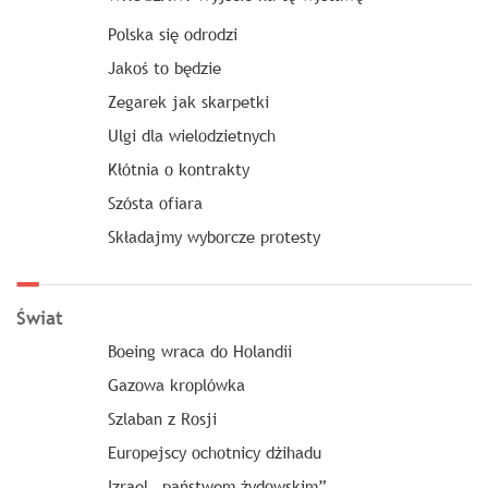
Polska się odrodzi
Jakoś to będzie
Zegarek jak skarpetki
Ulgi dla wielodzietnych
Kłótnia o kontrakty
Szósta ofiara
Składajmy wyborcze protesty
Świat
Boeing wraca do Holandii
Gazowa kroplówka
Szlaban z Rosji
Europejscy ochotnicy dżihadu
Izrael „państwem żydowskim”