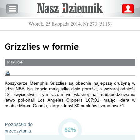
Wtorek, 25 listopada 2014, Nr 273 (5115)
Grizzlies w formie
Pisk, PAP
Koszykarze Memphis Grizzlies są obecnie najlepszą drużyną w
lidze NBA. Na koncie mają tylko dwie porażki, a wczoraj odnieśli
12. zwycięstwo. Tym razem we własnej hali nadspodziewanie
łatwo pokonali Los Angeles Clippers 107:91, mając lidera w
osobie Marca Gasola, który zdobył 30 punktów i zanotował 1
Pozostało do
62%
przeczytania: