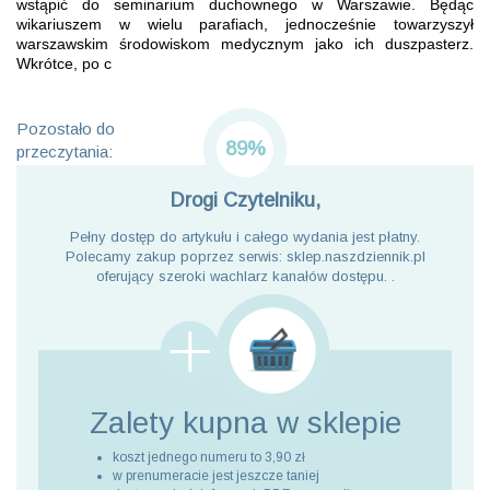
wstąpić do seminarium duchownego w Warszawie. Będąc
wikariuszem w wielu parafiach, jednocześnie towarzyszył
warszawskim środowiskom medycznym jako ich duszpasterz.
Wkrótce, po c
Pozostało do
89%
przeczytania:
Drogi Czytelniku,
Pełny dostęp do artykułu i całego wydania jest płatny.
Polecamy zakup poprzez serwis: sklep.naszdziennik.pl
oferujący szeroki wachlarz kanałów dostępu. .
Zalety kupna
w sklepie
koszt jednego numeru to 3,90 zł
w prenumeracie jest jeszcze taniej