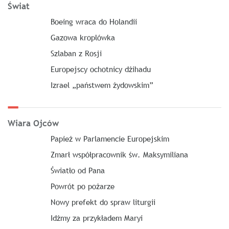
Świat
Boeing wraca do Holandii
Gazowa kroplówka
Szlaban z Rosji
Europejscy ochotnicy dżihadu
Izrael „państwem żydowskim”
Wiara Ojców
Papież w Parlamencie Europejskim
Zmarł współpracownik św. Maksymiliana
Światło od Pana
Powrót po pożarze
Nowy prefekt do spraw liturgii
Idźmy za przykładem Maryi