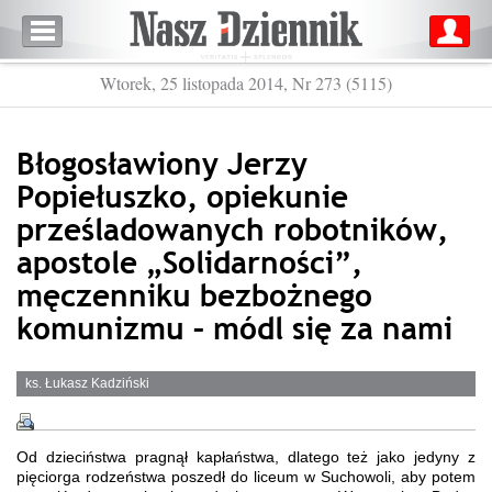
Wtorek, 25 listopada 2014, Nr 273 (5115)
Błogosławiony Jerzy
Popiełuszko, opiekunie
prześladowanych robotników,
apostole „Solidarności”,
męczenniku bezbożnego
komunizmu – módl się za nami
ks. Łukasz Kadziński
Od dzieciństwa pragnął kapłaństwa, dlatego też jako jedyny z
pięciorga rodzeństwa poszedł do liceum w Suchowoli, aby potem