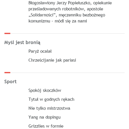
Błogosławiony Jerzy Popiełuszko, opiekunie
prześladowanych robotników, apostole
„Solidarności”, męczenniku bezbożnego
komunizmu – módl się za nami
Myśl jest bronią
Paryż ocalał
Chrześcijanie jak pariasi
Sport
Spokój skoczków
Tytuł w godnych rękach
Nie tylko mistrzostwa
Yang na dopingu
Grizzlies w formie