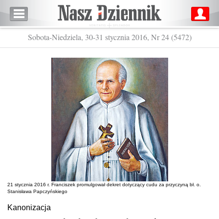
Sobota-Niedziela, 30-31 stycznia 2016, Nr 24 (5472)
21 stycznia 2016 r. Franciszek promulgował dekret dotyczący cudu za przyczyną bł. o.
Stanisława Papczyńskiego
Kanonizacja