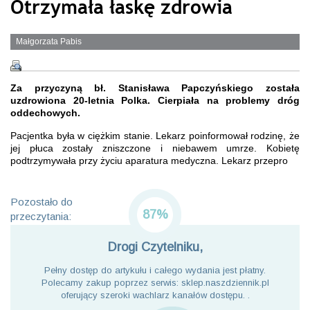
Otrzymała łaskę zdrowia
Małgorzata Pabis
Za przyczyną bł. Stanisława Papczyńskiego została
uzdrowiona 20-letnia Polka. Cierpiała na problemy dróg
oddechowych.
Pacjentka była w ciężkim stanie. Lekarz poinformował rodzinę, że
jej płuca zostały zniszczone i niebawem umrze. Kobietę
podtrzymywała przy życiu aparatura medyczna. Lekarz przepro
Pozostało do
87%
przeczytania:
Drogi Czytelniku,
Pełny dostęp do artykułu i całego wydania jest płatny.
Polecamy zakup poprzez serwis: sklep.naszdziennik.pl
oferujący szeroki wachlarz kanałów dostępu. .