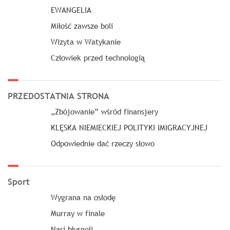
EWANGELIA
Miłość zawsze boli
Wizyta w Watykanie
Człowiek przed technologią
PRZEDOSTATNIA STRONA
„Zbójowanie” wśród finansjery
KLĘSKA NIEMIECKIEJ POLITYKI IMIGRACYJNEJ
Odpowiednie dać rzeczy słowo
Sport
Wygrana na osłodę
Murray w finale
Nasi błysnęli