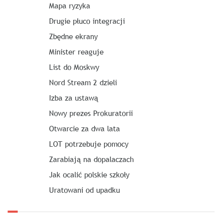
Mapa ryzyka
Drugie płuco integracji
Zbędne ekrany
Minister reaguje
List do Moskwy
Nord Stream 2 dzieli
Izba za ustawą
Nowy prezes Prokuratorii
Otwarcie za dwa lata
LOT potrzebuje pomocy
Zarabiają na dopalaczach
Jak ocalić polskie szkoły
Uratowani od upadku