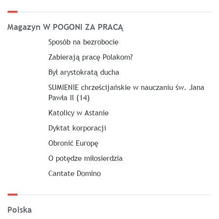
Magazyn W POGONI ZA PRACĄ
Sposób na bezrobocie
Zabierają pracę Polakom?
Był arystokratą ducha
SUMIENIE chrześcijańskie w nauczaniu św. Jana
Pawła II (14)
Katolicy w Astanie
Dyktat korporacji
Obronić Europę
O potędze miłosierdzia
Cantate Domino
Polska