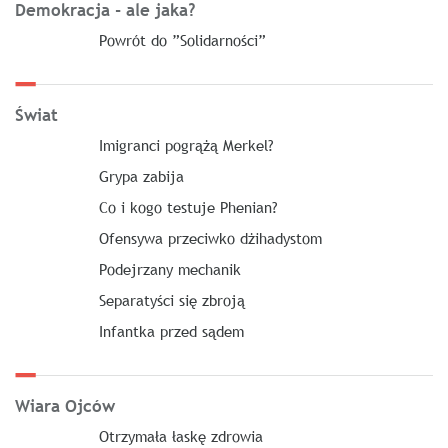
Demokracja - ale jaka?
Powrót do ”Solidarności”
Świat
Imigranci pogrążą Merkel?
Grypa zabija
Co i kogo testuje Phenian?
Ofensywa przeciwko dżihadystom
Podejrzany mechanik
Separatyści się zbroją
Infantka przed sądem
Wiara Ojców
Otrzymała łaskę zdrowia