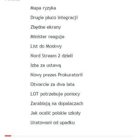
Mapa ryzyka
Drugie płuco integracji
Zbędne ekrany
Minister reaguje
List do Moskwy
Nord Stream 2 dzieli
Izba za ustawą
Nowy prezes Prokuratorii
Otwarcie za dwa lata
LOT potrzebuje pomocy
Zarabiają na dopalaczach
Jak ocalić polskie szkoły
Uratowani od upadku