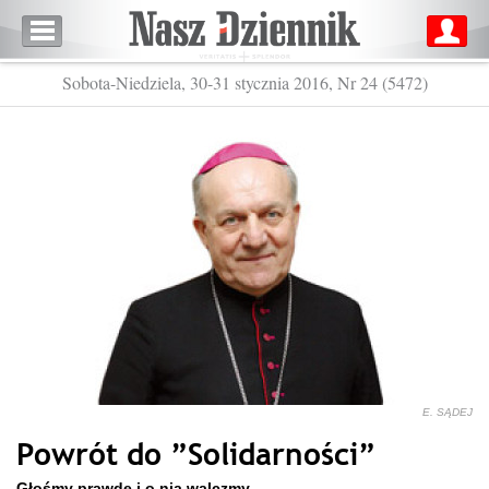
Sobota-Niedziela, 30-31 stycznia 2016, Nr 24 (5472)
E. SĄDEJ
Powrót do ”Solidarności”
Głośmy prawdę i o nią walczmy