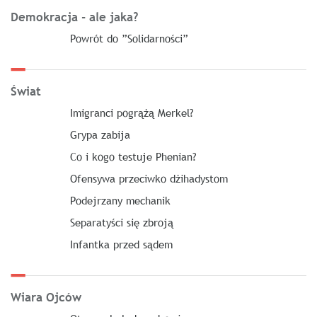
Demokracja - ale jaka?
Powrót do ”Solidarności”
Świat
Imigranci pogrążą Merkel?
Grypa zabija
Co i kogo testuje Phenian?
Ofensywa przeciwko dżihadystom
Podejrzany mechanik
Separatyści się zbroją
Infantka przed sądem
Wiara Ojców