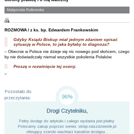
Małgorzata Rutkowska
ROZMOWA / z ks. bp. Edwardem Frankowskim
Gdyby Ksiądz Biskup miał jednym zdaniem opisać
sytuację w Polsce, to jaka byłaby to diagnoza?
– Obecnie w Polsce nie dzieje się nic nowego pod słońcem, czego
by nie doświadczały niemal wszystkie pokolenia Polaków.
Proszę o rozwinięcie tej oceny.
–
Pozostało do
96%
przeczytania:
Drogi Czytelniku,
Pełny dostęp do artykułu i całego wydania jest płatny.
Polecamy zakup poprzez serwis: sklep.naszdziennik.pl
oferujący szeroki wachlarz kanałów dostępu. .