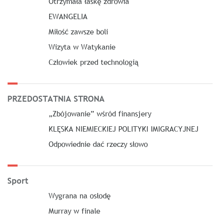
Otrzymała łaskę zdrowia
EWANGELIA
Miłość zawsze boli
Wizyta w Watykanie
Człowiek przed technologią
PRZEDOSTATNIA STRONA
„Zbójowanie” wśród finansjery
KLĘSKA NIEMIECKIEJ POLITYKI IMIGRACYJNEJ
Odpowiednie dać rzeczy słowo
Sport
Wygrana na osłodę
Murray w finale