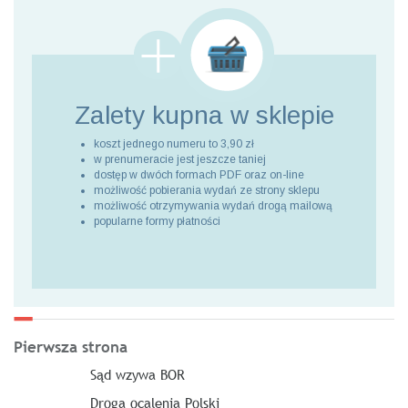
Zalety kupna
w sklepie
koszt jednego numeru to 3,90 zł
w prenumeracie jest jeszcze taniej
dostęp w dwóch formach PDF oraz on-line
możliwość pobierania wydań ze strony sklepu
możliwość otrzymywania wydań drogą mailową
popularne formy płatności
Pierwsza strona
Sąd wzywa BOR
Droga ocalenia Polski