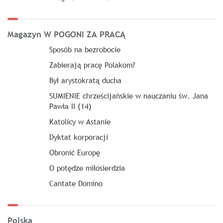
Magazyn W POGONI ZA PRACĄ
Sposób na bezrobocie
Zabierają pracę Polakom?
Był arystokratą ducha
SUMIENIE chrześcijańskie w nauczaniu św. Jana
Pawła II (14)
Katolicy w Astanie
Dyktat korporacji
Obronić Europę
O potędze miłosierdzia
Cantate Domino
Polska