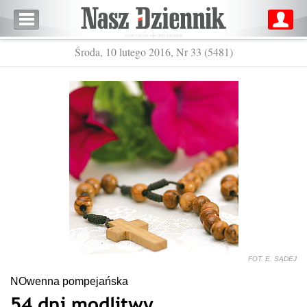
Środa, 10 lutego 2016, Nr 33 (5481)
FOT. E. SĄDEJ
NOwenna pompejańska
54 dni modlitwy