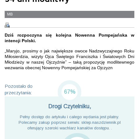
MB
Dziś rozpoczyna się kolejna Nowenna Pompejańska w
intencji Polski.
„Maryjo, prosimy o jak największe owoce Nadzwyczajnego Roku
Miłosierdzia, wizyty Ojca Świętego Franciszka i Światowych Dni
Młodzieży w naszej Ojczyźnie” – taką propozycję modlitewnego
wezwania obecnej Nowenny Pompejańskiej za Ojczyzn
Pozostało do
67%
przeczytania:
Drogi Czytelniku,
Pełny dostęp do artykułu i całego wydania jest płatny.
Polecamy zakup poprzez serwis: sklep.naszdziennik.pl
oferujący szeroki wachlarz kanałów dostępu. .