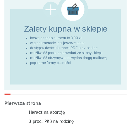
Zalety kupna
w sklepie
koszt jednego numeru to 3,90 zł
w prenumeracie jest jeszcze taniej
dostęp w dwóch formach PDF oraz on-line
możliwość pobierania wydań ze strony sklepu
możliwość otrzymywania wydań drogą mailową
popularne formy płatności
Pierwsza strona
Haracz na aborcję
3 proc. PKB na rodzinę