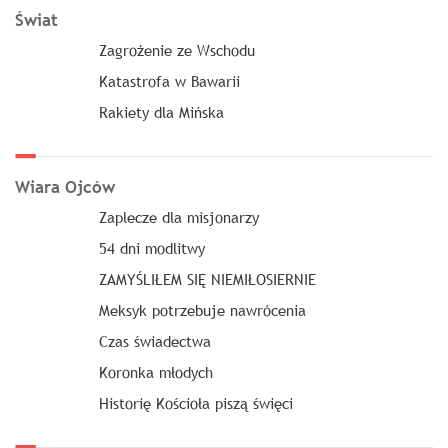
Świat
Zagrożenie ze Wschodu
Katastrofa w Bawarii
Rakiety dla Mińska
Wiara Ojców
Zaplecze dla misjonarzy
54 dni modlitwy
ZAMYŚLIŁEM SIĘ NIEMIŁOSIERNIE
Meksyk potrzebuje nawrócenia
Czas świadectwa
Koronka młodych
Historię Kościoła piszą święci