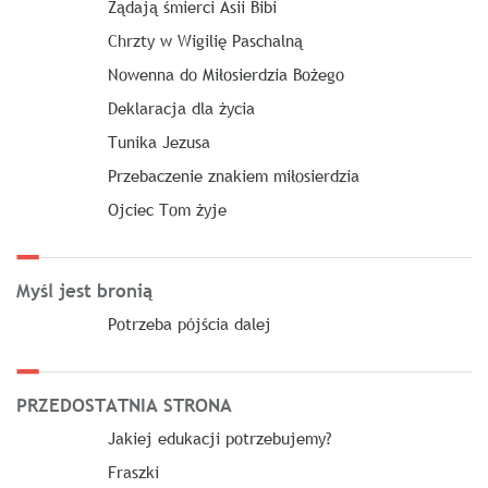
Żądają śmierci Asii Bibi
Chrzty w Wigilię Paschalną
Nowenna do Miłosierdzia Bożego
Deklaracja dla życia
Tunika Jezusa
Przebaczenie znakiem miłosierdzia
Ojciec Tom żyje
Myśl jest bronią
Potrzeba pójścia dalej
PRZEDOSTATNIA STRONA
Jakiej edukacji potrzebujemy?
Fraszki