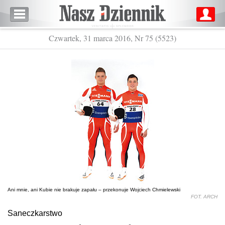
Czwartek, 31 marca 2016, Nr 75 (5523)
Ani mnie, ani Kubie nie brakuje zapału – przekonuje Wojciech Chmielewski
FOT. ARCH
Saneczkarstwo