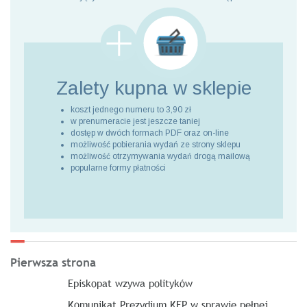
Zalety kupna
w sklepie
koszt jednego numeru to 3,90 zł
w prenumeracie jest jeszcze taniej
dostęp w dwóch formach PDF oraz on-line
możliwość pobierania wydań ze strony sklepu
możliwość otrzymywania wydań drogą mailową
popularne formy płatności
Pierwsza strona
Episkopat wzywa polityków
Komunikat Prezydium KEP w sprawie pełnej