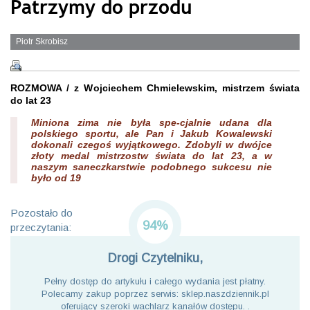
Patrzymy do przodu
Piotr Skrobisz
ROZMOWA / z Wojciechem Chmielewskim, mistrzem świata
do lat 23
Miniona zima nie była spe-cjalnie udana dla
polskiego sportu, ale Pan i Jakub Kowalewski
dokonali czegoś wyjątkowego. Zdobyli w dwójce
złoty medal mistrzostw świata do lat 23, a w
naszym saneczkarstwie podobnego sukcesu nie
było od 19
Pozostało do
94%
przeczytania:
Drogi Czytelniku,
Pełny dostęp do artykułu i całego wydania jest płatny.
Polecamy zakup poprzez serwis: sklep.naszdziennik.pl
oferujący szeroki wachlarz kanałów dostępu. .