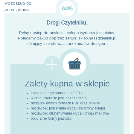
Pozostało do
84%
przeczytania:
Drogi Czytelniku,
Pełny dostęp do artykułu i całego wydania jest płatny.
Polecamy zakup poprzez serwis: sklep.naszdziennik.pl
oferujący szeroki wachlarz kanałów dostępu. .
Zalety kupna
w sklepie
koszt jednego numeru to 3,90 zł
w prenumeracie jest jeszcze taniej
dostęp w dwóch formach PDF oraz on-line
możliwość pobierania wydań ze strony sklepu
możliwość otrzymywania wydań drogą mailową
popularne formy płatności