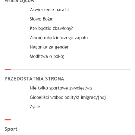
Wiara Ojców
Zawierzenie parafii
Słowo Boże:
Kto będzie zbawiony?
Ziarno młodzieńczego zapału
Nagonka za gender
Modlitwa o pokój
PRZEDOSTATNIA STRONA
Nie tylko sportowe zwycięstwa
Globaliści wobec polityki imigracyjnej
Życie
Sport