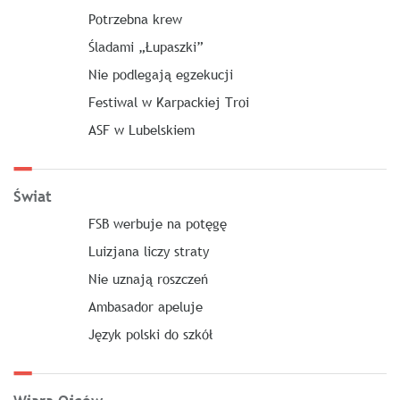
Potrzebna krew
Śladami „Łupaszki”
Nie podlegają egzekucji
Festiwal w Karpackiej Troi
ASF w Lubelskiem
Świat
FSB werbuje na potęgę
Luizjana liczy straty
Nie uznają roszczeń
Ambasador apeluje
Język polski do szkół