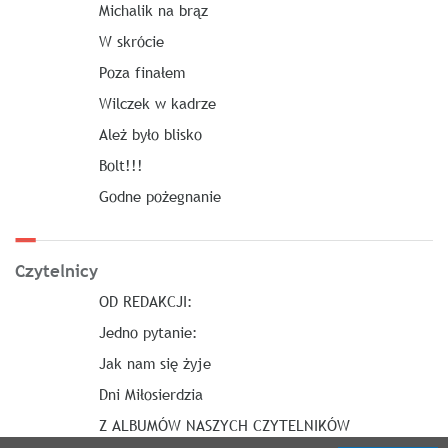
Michalik na brąz
W skrócie
Poza finałem
Wilczek w kadrze
Ależ było blisko
Bolt!!!
Godne pożegnanie
Czytelnicy
OD REDAKCJI:
Jedno pytanie:
Jak nam się żyje
Dni Miłosierdzia
Z ALBUMÓW NASZYCH CZYTELNIKÓW