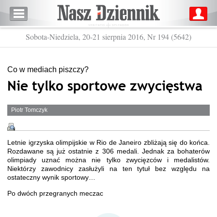
Sobota-Niedziela, 20-21 sierpnia 2016, Nr 194 (5642)
Co w mediach piszczy?
Nie tylko sportowe zwycięstwa
Piotr Tomczyk
Letnie igrzyska olimpijskie w Rio de Janeiro zbliżają się do końca.
Rozdawane są już ostatnie z 306 medali. Jednak za bohaterów
olimpiady uznać można nie tylko zwycięzców i medalistów.
Niektórzy zawodnicy zasłużyli na ten tytuł bez względu na
ostateczny wynik sportowy…
Po dwóch przegranych meczac