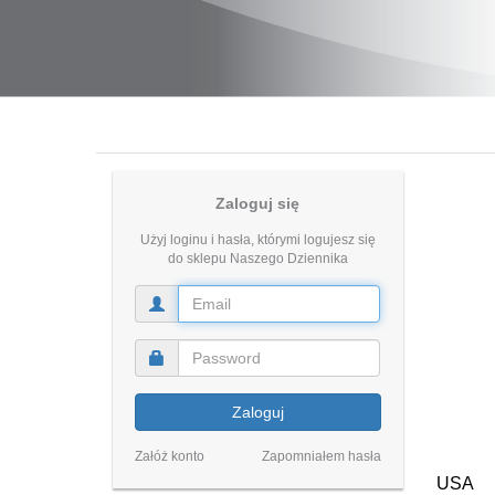
Zaloguj się
Użyj loginu i hasła, którymi logujesz się
do sklepu Naszego Dziennika
Zaloguj
Załóż konto
Zapomniałem hasła
USA