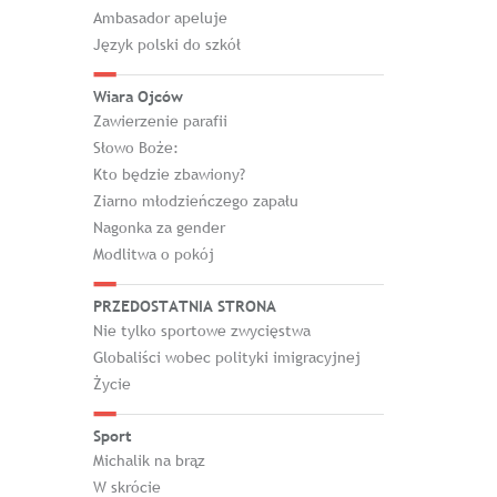
Ambasador apeluje
Język polski do szkół
Wiara Ojców
Zawierzenie parafii
Słowo Boże:
Kto będzie zbawiony?
Ziarno młodzieńczego zapału
Nagonka za gender
Modlitwa o pokój
PRZEDOSTATNIA STRONA
Nie tylko sportowe zwycięstwa
Globaliści wobec polityki imigracyjnej
Życie
Sport
Michalik na brąz
W skrócie