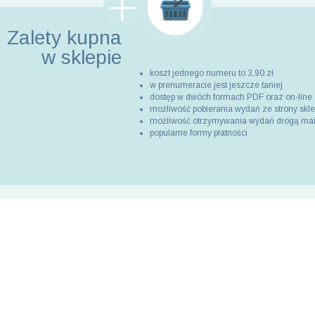
Zalety kupna
w sklepie
koszt jednego numeru to 3,90 zł
w prenumeracie jest jeszcze taniej
dostęp w dwóch formach PDF oraz on-line
możliwość pobierania wydań ze strony skl
możliwość otrzymywania wydań drogą ma
popularne formy płatności