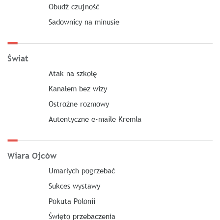
Obudź czujność
Sadownicy na minusie
Świat
Atak na szkołę
Kanałem bez wizy
Ostrożne rozmowy
Autentyczne e-maile Kremla
Wiara Ojców
Umarłych pogrzebać
Sukces wystawy
Pokuta Polonii
Święto przebaczenia