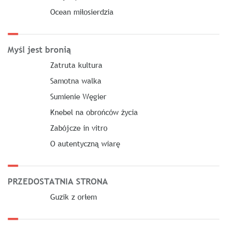
Ocean miłosierdzia
Myśl jest bronią
Zatruta kultura
Samotna walka
Sumienie Węgier
Knebel na obrońców życia
Zabójcze in vitro
O autentyczną wiarę
PRZEDOSTATNIA STRONA
Guzik z orłem