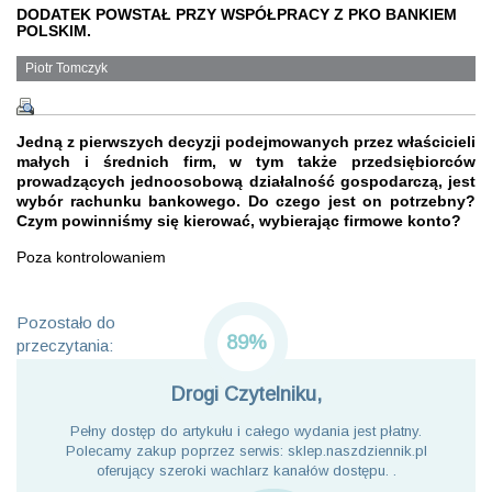
DODATEK POWSTAŁ PRZY WSPÓŁPRACY Z PKO BANKIEM
POLSKIM.
Piotr Tomczyk
Jedną z pierwszych decyzji podejmowanych przez właścicieli
małych i średnich firm, w tym także przedsiębiorców
prowadzących jednoosobową działalność gospodarczą, jest
wybór rachunku bankowego. Do czego jest on potrzebny?
Czym powinniśmy się kierować, wybierając firmowe konto?
Poza kontrolowaniem
Pozostało do
89%
przeczytania:
Drogi Czytelniku,
Pełny dostęp do artykułu i całego wydania jest płatny.
Polecamy zakup poprzez serwis: sklep.naszdziennik.pl
oferujący szeroki wachlarz kanałów dostępu. .